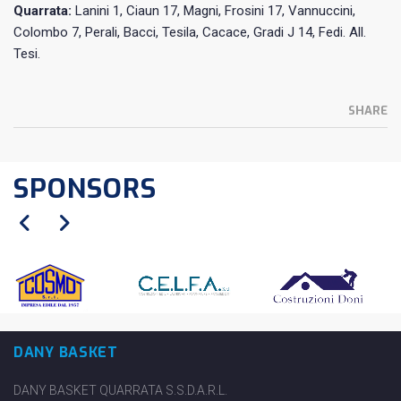
Quarrata:
Lanini 1, Ciaun 17, Magni, Frosini 17, Vannuccini,
Colombo 7, Perali, Bacci, Tesila, Cacace, Gradi J 14, Fedi. All.
Tesi.
SHARE
SPONSORS
DANY BASKET
DANY BASKET QUARRATA S.S.D.A.R.L.