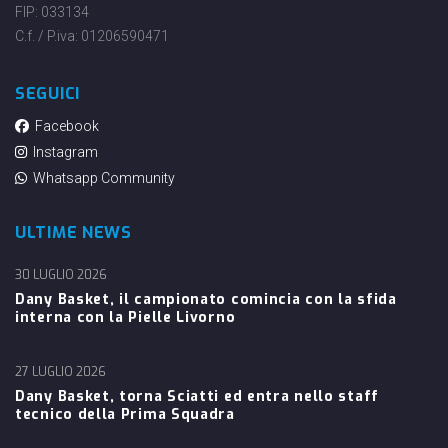
FIP: 033134
C.f. / P.iva: 01206590471
SEGUICI
Facebook
Instagram
Whatsapp Community
ULTIME NEWS
30 LUGLIO 2026
Dany Basket, il campionato comincia con la sfida
interna con la Pielle Livorno
27 LUGLIO 2026
Dany Basket, torna Sciatti ed entra nello staff
tecnico della Prima Squadra