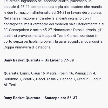
I quarratini ingranano nel secondo quarto, piazzando un
parziale di 25-11, compresa una tripla allo scadere che manda
le due formazioni all’intervallo sul 34-21 in favore dei pistoiesi.
Nella terza frazione entrambe le sfidanti segnano con il
contagocce, ma il vantaggio dei mobilieri sale ulteriormente e al
30′ Sansepolcro è sotto 45-27. Nonostante l’ampio divario, gli
aretini ci provano, ma la truppa di Tesi e Carnesi conduce in
porto senza particolari problemi la gara, aggiudicandosi così la
Coppa Primavera di categoria.
Dany Basket Quarrata – Us Livorno 77-39
Quarrata:
Lanini, Ciaun 16, Magni, Frosini 16, Vannuccini 4,
Colombo 7, Perali 2, Bacci, Tesila 2, Cacace 7, Gradi 21, Fedi 2.
All. Tesi.
Dany Basket Quarrata – Sansepolcro 56-37