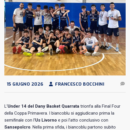
15 GIUGNO 2026
FRANCESCO BOCCHINI
L’
Under 14 del Dany Basket
Quarrata
trionfa alla Final Four
della Coppa Primavera. I biancoblu si aggiudicano prima la
semifinale con l’
Us Livorno
e poi l’atto conclusivo con
Sansepolcro
. Nella prima sfida, i biancoblu partono subito