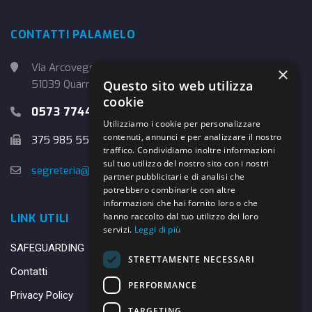
CONTATTI PALAMELO
Via Arcoveggio, 4
×
Questo sito web utilizza
51039 Quarrata (PT)
cookie
0573 774457
Utilizziamo i cookie per personalizzare
contenuti, annunci e per analizzare il nostro
375 985 5526
traffico. Condividiamo inoltre informazioni
sul tuo utilizzo del nostro sito con i nostri
segreteria@danybasket.it
partner pubblicitari e di analisi che
potrebbero combinarle con altre
informazioni che hai fornito loro o che
hanno raccolto dal tuo utilizzo dei loro
LINK UTILI
servizi.
Leggi di più
SAFEGUARDING
STRETTAMENTE NECESSARI
Contatti
PERFORMANCE
Privacy Policy
TARGETING