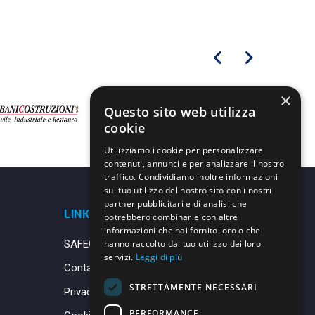
×
Questo sito web utilizza
cookie
Utilizziamo i cookie per personalizzare
contenuti, annunci e per analizzare il nostro
traffico. Condividiamo inoltre informazioni
sul tuo utilizzo del nostro sito con i nostri
partner pubblicitari e di analisi che
LINK UTILI
potrebbero combinarle con altre
informazioni che hai fornito loro o che
SAFEGUARDING
hanno raccolto dal tuo utilizzo dei loro
servizi.
Leggi di più
Contatti
STRETTAMENTE NECESSARI
Privacy Policy
PERFORMANCE