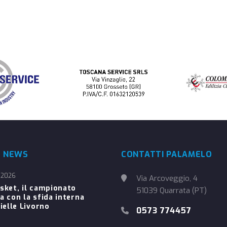
E NEWS
CONTATTI PALAMELO
 2026
Via Arcoveggio, 4
sket, il campionato
51039 Quarrata (PT)
a con la sfida interna
ielle Livorno
0573 774457