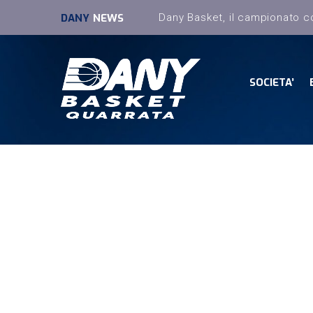
DANY
NEWS
SOCIETA’