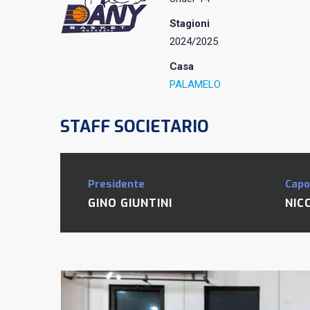
Stagioni
2024/2025
Casa
PALAMELO
STAFF SOCIETARIO
Presidente
Capo
GINO GIUNTINI
NIC