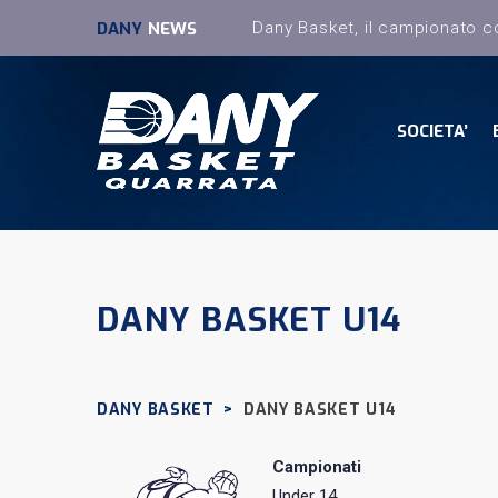
DANY
NEWS
SOCIETA’
DANY BASKET U14
DANY BASKET
>
DANY BASKET U14
Campionati
Under 14