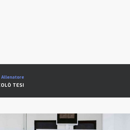
 Allenatore
COLÒ TESI