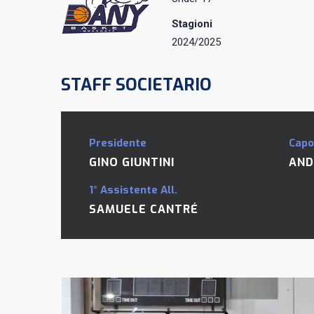
Stagioni
2024/2025
STAFF SOCIETARIO
Presidente
Capo
GINO GIUNTINI
AND
1° Assistente All.
SAMUELE CANTRÉ