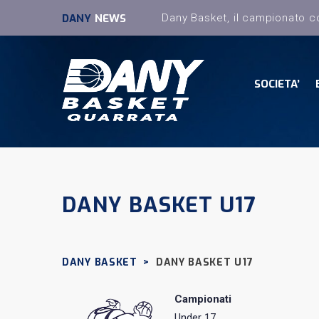
DANY
NEWS
SOCIETA’
DANY BASKET U17
DANY BASKET
>
DANY BASKET U17
Campionati
Under 17