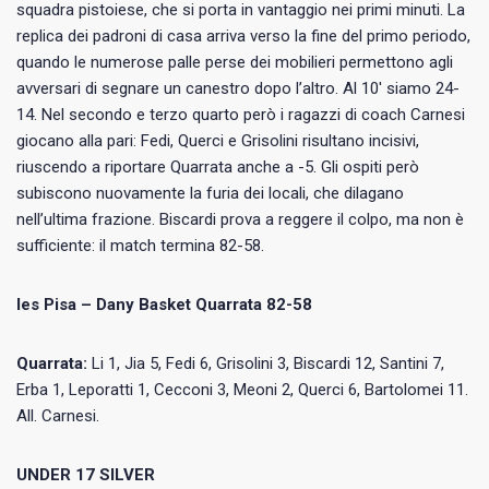
squadra pistoiese, che si porta in vantaggio nei primi minuti. La
replica dei padroni di casa arriva verso la fine del primo periodo,
quando le numerose palle perse dei mobilieri permettono agli
avversari di segnare un canestro dopo l’altro. Al 10′ siamo 24-
14. Nel secondo e terzo quarto però i ragazzi di coach Carnesi
giocano alla pari: Fedi, Querci e Grisolini risultano incisivi,
riuscendo a riportare Quarrata anche a -5. Gli ospiti però
subiscono nuovamente la furia dei locali, che dilagano
nell’ultima frazione. Biscardi prova a reggere il colpo, ma non è
sufficiente: il match termina 82-58.
Ies Pisa – Dany Basket Quarrata 82-58
Quarrata:
Li 1, Jia 5, Fedi 6, Grisolini 3, Biscardi 12, Santini 7,
Erba 1, Leporatti 1, Cecconi 3, Meoni 2, Querci 6, Bartolomei 11.
All. Carnesi.
UNDER 17 SILVER