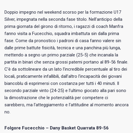
Doppio impegno nel weekend scorso per la formazione U17
Silver, impegnata nella seconda fase titolo. Nell’anticipo della
prima giornata del girono di ritorno, i ragazzi di coach Manfra
fanno visita a Fucecchio, squadra imbattuta sin dalla prima
fase. Come da pronostico i padroni di casa fanno valere sin
dalle prime battute fisicità, tecnica e una panchina più lunga,
mettendo a segno un primo parziale (25-5) che incanala la
partita in binari che senza grossi patemi portano al 89-56 finale.
C’è da sottolineare da un lato l’incredibile percentuale al tiro dei
locali, praticamente infallibili, dall’altro l’incapacità dei giovani
biancoblu di esprimersi con costanza per tutti i 40 minuti. Il
secondo parziale vinto (24-25) e l’ultimo giocato alla pari sono
la dimostrazione che le potenzialità per competere ci
sarebbero, ma l’atteggiamento e l’attitudine al momento ancora
no.
Folgore Fucecchio – Dany Basket Quarrata 89-56