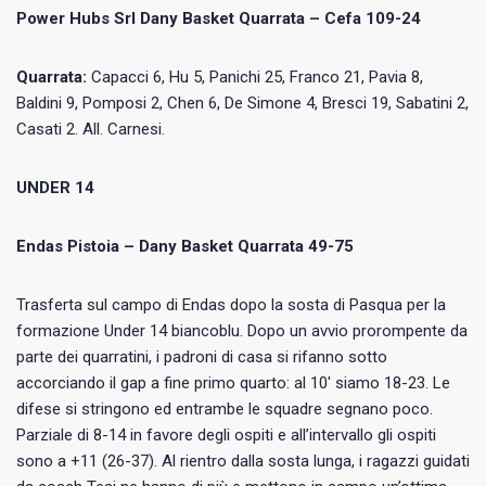
Power Hubs Srl Dany Basket Quarrata – Cefa 109-24
Quarrata:
Capacci 6, Hu 5, Panichi 25, Franco 21, Pavia 8,
Baldini 9, Pomposi 2, Chen 6, De Simone 4, Bresci 19, Sabatini 2,
Casati 2. All. Carnesi.
UNDER 14
Endas Pistoia – Dany Basket Quarrata 49-75
Trasferta sul campo di Endas dopo la sosta di Pasqua per la
formazione Under 14 biancoblu. Dopo un avvio prorompente da
parte dei quarratini, i padroni di casa si rifanno sotto
accorciando il gap a fine primo quarto: al 10′ siamo 18-23. Le
difese si stringono ed entrambe le squadre segnano poco.
Parziale di 8-14 in favore degli ospiti e all’intervallo gli ospiti
sono a +11 (26-37). Al rientro dalla sosta lunga, i ragazzi guidati