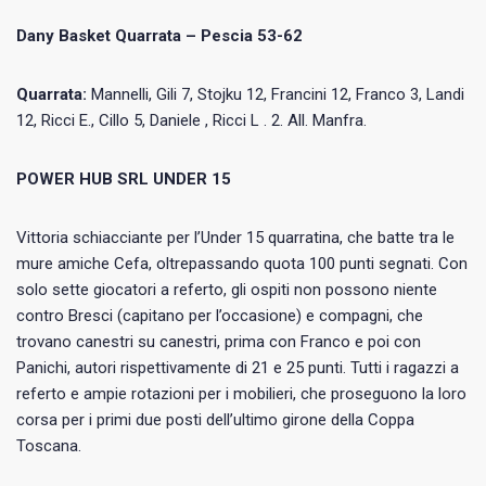
Dany Basket Quarrata – Pescia 53-62
Quarrata:
Mannelli, Gili 7, Stojku 12, Francini 12, Franco 3, Landi
12, Ricci E., Cillo 5, Daniele , Ricci L . 2. All. Manfra.
POWER HUB SRL UNDER 15
Vittoria schiacciante per l’Under 15 quarratina, che batte tra le
mure amiche Cefa, oltrepassando quota 100 punti segnati. Con
solo sette giocatori a referto, gli ospiti non possono niente
contro Bresci (capitano per l’occasione) e compagni, che
trovano canestri su canestri, prima con Franco e poi con
Panichi, autori rispettivamente di 21 e 25 punti. Tutti i ragazzi a
referto e ampie rotazioni per i mobilieri, che proseguono la loro
corsa per i primi due posti dell’ultimo girone della Coppa
Toscana.