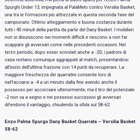
Spurghi Under 13, impegnata al PalaMelo contro Versilia Basket,
una tra le formazioni più attrezzate in questa seconda fase del
campionato. Ottimo atteggiamento e buona costanza durante
tutti i 40 minuti della partita da parte del Dany Basket. I mobilieri
non si disuniscono nei momenti difficili e riescono a non far
scappare gli avversari come nelle precedenti occasioni. Nel
terzo periodo, dopo esser scivolati anche a -20, i padroni di
casa restano comunque aggrappati al match, presentandosi
all’inizio dell’ultima frazione con 14 punti da recuperare. La
maggiore freschezza dei quarratini consente loro di
riaffacciarsi a -4 a un minuto dalla fine avendo anche il
possesso per accorciare ulteriormente, ma il tiro del potenziale
-2 non va a segno e nei possessi successivi gli avversari
difendono il vantaggio, chiudendo la sfida sul 58-62.
Enzo Palma Spurgo Dany Basket Quarrata – Versilia Basket
58-62