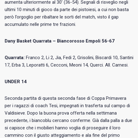
aumenta ulteriormente al 30′ (36-54). Segnali di risveglio negli
ultimi 10 minuti di gioco da parte dei pistoiesi, a cui non basta
però l’orgoglio per ribaltare le sorti del match, visto il gap
accumulato nelle prime tre frazioni.
Dany Basket Quarrata – Biancorosso Empoli 56-67
Quarrata:
Franco 2, Li 2, Jia, Fedi 2, Grisolini, Biscardi 10, Santini
17, Erba 3, Leporatti 6, Cecconi, Meoni 14, Querci. All. Carnesi.
UNDER 14
Seconda partita di questa seconda fase di Coppa Primavera
per i ragazzi di coach Tesi, impegnati in trasferta sul campo di
Valdisieve. Dopo la buona prova offerta nella settimana
precedente, i biancoblu cercano conferme. Già dalla palla a due
si capisce che i mobilieri hanno voglia di proseguire il loro
cammino con il giusto atteggiamento e ala fine del primo