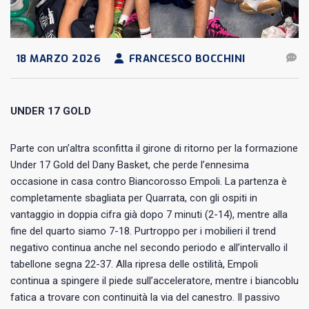
18 MARZO 2026
FRANCESCO BOCCHINI
UNDER 17 GOLD
Parte con un’altra sconfitta il girone di ritorno per la formazione
Under 17 Gold del Dany Basket, che perde l’ennesima
occasione in casa contro Biancorosso Empoli. La partenza è
completamente sbagliata per Quarrata, con gli ospiti in
vantaggio in doppia cifra già dopo 7 minuti (2-14), mentre alla
fine del quarto siamo 7-18. Purtroppo per i mobilieri il trend
negativo continua anche nel secondo periodo e all’intervallo il
tabellone segna 22-37. Alla ripresa delle ostilità, Empoli
continua a spingere il piede sull’acceleratore, mentre i biancoblu
fatica a trovare con continuità la via del canestro. Il passivo