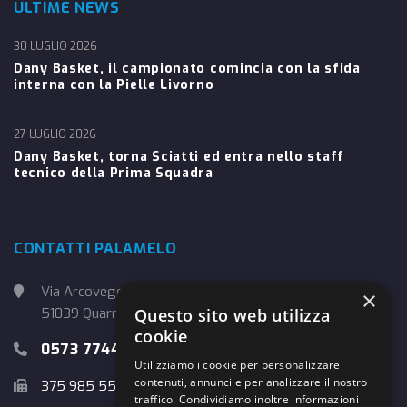
ULTIME NEWS
30 LUGLIO 2026
Dany Basket, il campionato comincia con la sfida
interna con la Pielle Livorno
27 LUGLIO 2026
Dany Basket, torna Sciatti ed entra nello staff
tecnico della Prima Squadra
CONTATTI PALAMELO
Via Arcoveggio, 4
×
Questo sito web utilizza
51039 Quarrata (PT)
cookie
0573 774457
Utilizziamo i cookie per personalizzare
contenuti, annunci e per analizzare il nostro
375 985 5526
traffico. Condividiamo inoltre informazioni