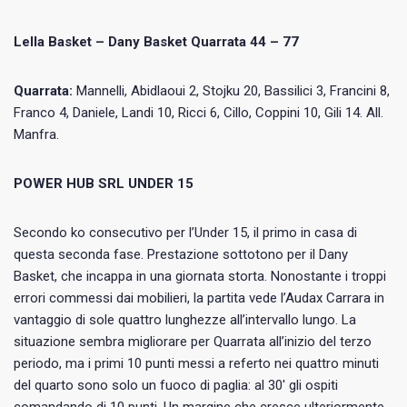
Lella Basket – Dany Basket Quarrata 44 – 77
Quarrata:
Mannelli, Abidlaoui 2, Stojku 20, Bassilici 3, Francini 8,
Franco 4, Daniele, Landi 10, Ricci 6, Cillo, Coppini 10, Gili 14. All.
Manfra.
POWER HUB SRL UNDER 15
Secondo ko consecutivo per l’Under 15, il primo in casa di
questa seconda fase. Prestazione sottotono per il Dany
Basket, che incappa in una giornata storta. Nonostante i troppi
errori commessi dai mobilieri, la partita vede l’Audax Carrara in
vantaggio di sole quattro lunghezze all’intervallo lungo. La
situazione sembra migliorare per Quarrata all’inizio del terzo
periodo, ma i primi 10 punti messi a referto nei quattro minuti
del quarto sono solo un fuoco di paglia: al 30′ gli ospiti