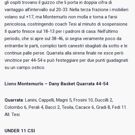
gli ospiti trovano il guizzo che li porta in doppia cifra di
vantaggio all’intervallo sul 20-33. Nella terza frazione i mobilieri
volano sul +17, ma Montemurlo non molla e torna a farsi
pericolosa, costringendo coach Tesi al minuto di sospensione.
Il quarto finisce sul 18-13 per i padroni di casa. Nell’ultimo
periodo, che si apre sul 38-46, si segna veramente poco da
entrambe le parti, complici tanti canestri sbagliati da sotto e le
continue palle perse. Quarrata alla sirena finale ne esce però
vincitrice per 44-54 e può festeggiare per due punti guadagnati
su un campo ostico.
Lions Montemurlo – Dany Basket Quarrata 44-54
Quarrata
: Lanini, Cappelli, Magni 5, Frosini 10, Duccilli 2,
Colombo 6, Perali 4, Bacci 2, Tesila, Cacace 6, Gradi 8, Fedi 11.
All. Tesi.
UNDER 11 CSI