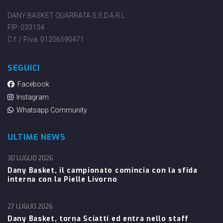
DANY BASKET QUARRATA S.S.D.A.R.L.
FIP: 033134
C.f. / P.iva: 01206590471
SEGUICI
Facebook
Instagram
Whatsapp Community
ULTIME NEWS
30 LUGLIO 2026
Dany Basket, il campionato comincia con la sfida
interna con la Pielle Livorno
27 LUGLIO 2026
Dany Basket, torna Sciatti ed entra nello staff