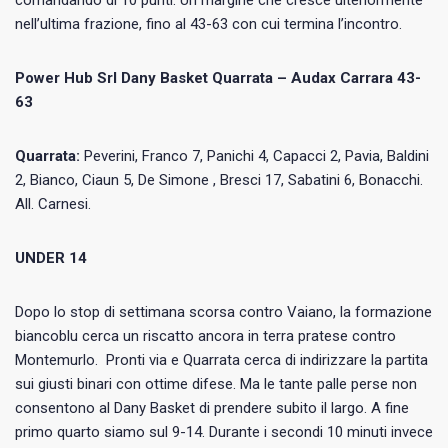
comandando di 10 punti. Un margine che cresce ulteriormente
nell’ultima frazione, fino al 43-63 con cui termina l’incontro.
Power Hub Srl Dany Basket Quarrata – Audax Carrara 43-
63
Quarrata:
Peverini, Franco 7, Panichi 4, Capacci 2, Pavia, Baldini
2, Bianco, Ciaun 5, De Simone , Bresci 17, Sabatini 6, Bonacchi.
All. Carnesi.
UNDER 14
Dopo lo stop di settimana scorsa contro Vaiano, la formazione
biancoblu cerca un riscatto ancora in terra pratese contro
Montemurlo. Pronti via e Quarrata cerca di indirizzare la partita
sui giusti binari con ottime difese. Ma le tante palle perse non
consentono al Dany Basket di prendere subito il largo. A fine
primo quarto siamo sul 9-14. Durante i secondi 10 minuti invece