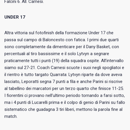
Falcini 6. All. Carnesi.
UNDER 17
Altra vittoria sul fotofinish della formazione Under 17 che
passa sul campo di Baloncesto con fatica. I primi due quarti
sono completamente da dimenticare per il Dany Basket, con
percentuali al tiro bassissime e il solo Lytvyn a segnare
praticamente tutti i punti (19) della squadra ospite. All’intervallo
siamo sul 27-21. Coach Carnesi scuote i suoi negli spogliatoi e
il rientro è tutto targato Quarrata: Lytvyn riparte da dove aveva
lasciato, Leporatti segna 7 punti a fila e anche Parini si riscrive
al tabellino dei marcatori per un terzo quarto che finisce 11-25.
I fiorentini ci provano nell’ultimo periodo tornando a farsi sotto,
ma i 4 punti di Lucarelli prima e il colpo di genio di Parini su fallo
sistematico che guadagna 3 tiri liberi, mettono la parola fine al
match.