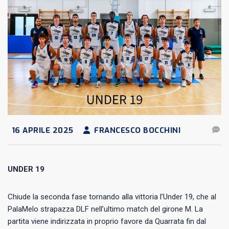
16 APRILE 2025
FRANCESCO BOCCHINI
UNDER 19
Chiude la seconda fase tornando alla vittoria l’Under 19, che al
PalaMelo strapazza DLF nell’ultimo match del girone M. La
partita viene indirizzata in proprio favore da Quarrata fin dal