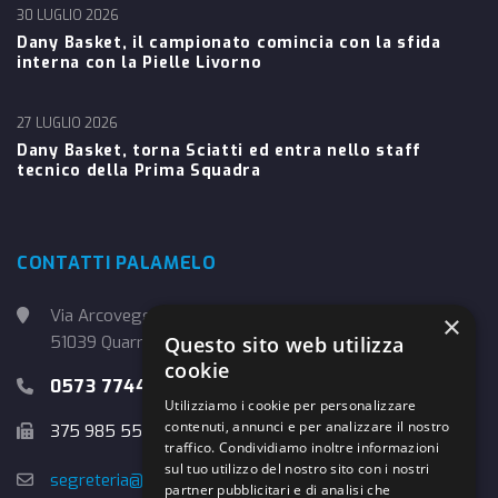
30 LUGLIO 2026
Dany Basket, il campionato comincia con la sfida
interna con la Pielle Livorno
27 LUGLIO 2026
Dany Basket, torna Sciatti ed entra nello staff
tecnico della Prima Squadra
CONTATTI PALAMELO
Via Arcoveggio, 4
×
Questo sito web utilizza
51039 Quarrata (PT)
cookie
0573 774457
Utilizziamo i cookie per personalizzare
contenuti, annunci e per analizzare il nostro
375 985 5526
traffico. Condividiamo inoltre informazioni
sul tuo utilizzo del nostro sito con i nostri
segreteria@danybasket.it
partner pubblicitari e di analisi che