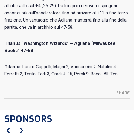
all’intervallo sul +4 (25-29). Da lì in poi i neroverdi spingono
ancor di più sull’acceleratore fino ad arrivare al +11 a fine terzo
frazione. Un vantaggio che Agliana manterrà fino alla fine della
partita, che va in archivio sul 47-58.
Titanus “Washington Wizards” – Agliana “Milwaukee
Bucks” 47-58
Titanus
: Lanini, Cappelli, Magni 2, Vannuccini 2, Natalini 4,
Ferretti 2, Tesila, Fedi 3, Gradi J. 25, Perali 9, Bacci. All. Tesi.
SHARE
SPONSORS