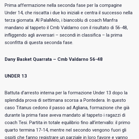
Prima affermazione nella seconda fase per la compagine
Under 14, che riscatta i due ko iniziali e centra il successo nella
terza giornata. Al PalaMelo, i biancoblu di coach Manfra
mandano al tappeto il Cmb Valdarno con il risultato di 56-48,
infliggendo agli avversari – secondi in classifica – la prima
sconfitta di questa seconda fase.
Dany Basket Quarrata – Cmb Valdarno 56-48
UNDER 13
Battuta d’arresto interna per la formazione Under 13 dopo la
splendida prova di settimana scorsa a Pontedera. In questo
caso Titanus cedono il passo ad Agliana, formazione che già
durante la prima fase aveva mandato al tappeto i ragazzi di
coach Tesi. Partita in totale equilibrio fino all’intervallo: il primo
quarto termina 17-14, mentre nel secondo vengono fuori gli
ospiti che fanno registrare un parziale in loro favore e vanno