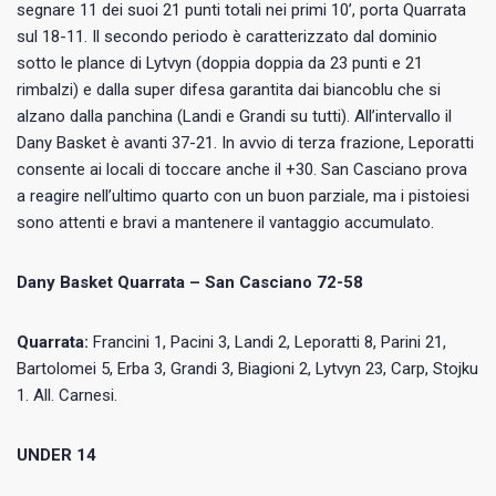
segnare 11 dei suoi 21 punti totali nei primi 10’, porta Quarrata
sul 18-11. Il secondo periodo è caratterizzato dal dominio
sotto le plance di Lytvyn (doppia doppia da 23 punti e 21
rimbalzi) e dalla super difesa garantita dai biancoblu che si
alzano dalla panchina (Landi e Grandi su tutti). All’intervallo il
Dany Basket è avanti 37-21. In avvio di terza frazione, Leporatti
consente ai locali di toccare anche il +30. San Casciano prova
a reagire nell’ultimo quarto con un buon parziale, ma i pistoiesi
sono attenti e bravi a mantenere il vantaggio accumulato.
Dany Basket Quarrata – San Casciano 72-58
Quarrata:
Francini 1, Pacini 3, Landi 2, Leporatti 8, Parini 21,
Bartolomei 5, Erba 3, Grandi 3, Biagioni 2, Lytvyn 23, Carp, Stojku
1. All. Carnesi.
UNDER 14