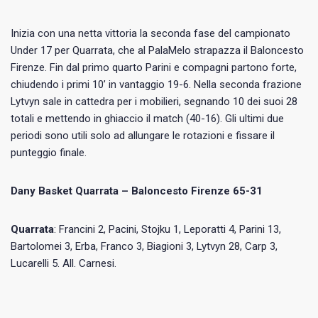
Inizia con una netta vittoria la seconda fase del campionato
Under 17 per Quarrata, che al PalaMelo strapazza il Baloncesto
Firenze. Fin dal primo quarto Parini e compagni partono forte,
chiudendo i primi 10’ in vantaggio 19-6. Nella seconda frazione
Lytvyn sale in cattedra per i mobilieri, segnando 10 dei suoi 28
totali e mettendo in ghiaccio il match (40-16). Gli ultimi due
periodi sono utili solo ad allungare le rotazioni e fissare il
punteggio finale.
Dany Basket Quarrata – Baloncesto Firenze 65-31
Quarrata
: Francini 2, Pacini, Stojku 1, Leporatti 4, Parini 13,
Bartolomei 3, Erba, Franco 3, Biagioni 3, Lytvyn 28, Carp 3,
Lucarelli 5. All. Carnesi.