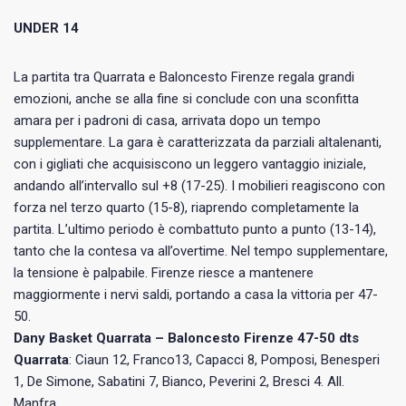
UNDER 14
La partita tra Quarrata e Baloncesto Firenze regala grandi
emozioni, anche se alla fine si conclude con una sconfitta
amara per i padroni di casa, arrivata dopo un tempo
supplementare. La gara è caratterizzata da parziali altalenanti,
con i gigliati che acquisiscono un leggero vantaggio iniziale,
andando all’intervallo sul +8 (17-25). I mobilieri reagiscono con
forza nel terzo quarto (15-8), riaprendo completamente la
partita. L’ultimo periodo è combattuto punto a punto (13-14),
tanto che la contesa va all’overtime. Nel tempo supplementare,
la tensione è palpabile. Firenze riesce a mantenere
maggiormente i nervi saldi, portando a casa la vittoria per 47-
50.
Dany Basket Quarrata – Baloncesto Firenze 47-50 dts
Quarrata
: Ciaun 12, Franco13, Capacci 8, Pomposi, Benesperi
1, De Simone, Sabatini 7, Bianco, Peverini 2, Bresci 4. All.
Manfra.