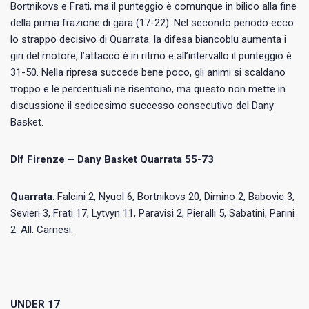
Bortnikovs e Frati, ma il punteggio è comunque in bilico alla fine
della prima frazione di gara (17-22). Nel secondo periodo ecco
lo strappo decisivo di Quarrata: la difesa biancoblu aumenta i
giri del motore, l’attacco è in ritmo e all’intervallo il punteggio è
31-50. Nella ripresa succede bene poco, gli animi si scaldano
troppo e le percentuali ne risentono, ma questo non mette in
discussione il sedicesimo successo consecutivo del Dany
Basket.
Dlf Firenze – Dany Basket Quarrata 55-73
Quarrata
: Falcini 2, Nyuol 6, Bortnikovs 20, Dimino 2, Babovic 3,
Sevieri 3, Frati 17, Lytvyn 11, Paravisi 2, ⁠Pieralli 5, Sabatini, Parini
2. All. Carnesi.
UNDER 17