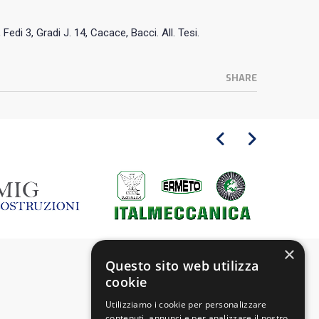
, Fedi 3, Gradi J. 14, Cacace, Bacci. All. Tesi.
SHARE
×
Questo sito web utilizza
cookie
Utilizziamo i cookie per personalizzare
contenuti, annunci e per analizzare il nostro