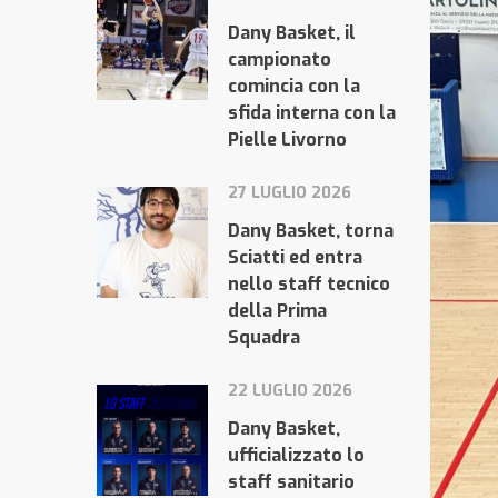
Dany Basket, il
campionato
comincia con la
sfida interna con la
Pielle Livorno
27 LUGLIO 2026
Dany Basket, torna
Sciatti ed entra
nello staff tecnico
della Prima
Squadra
22 LUGLIO 2026
Dany Basket,
ufficializzato lo
staff sanitario