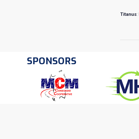
Titanus
:
SPONSORS