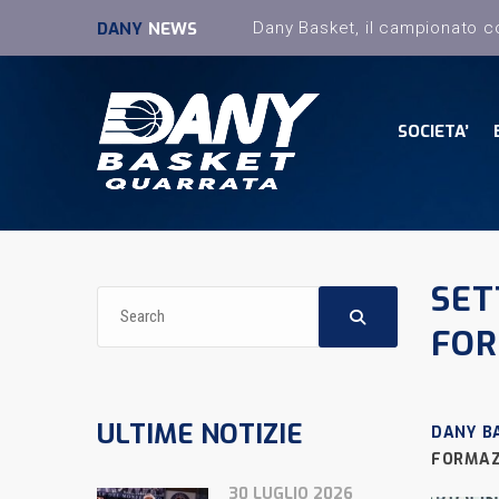
DANY
NEWS
SOCIETA’
SET
FOR
ULTIME NOTIZIE
DANY B
FORMAZ
30 LUGLIO 2026