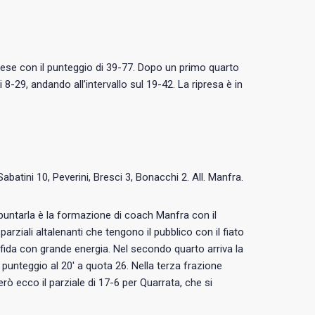
ese con il punteggio di 39-77. Dopo un primo quarto
8-29, andando all’intervallo sul 19-42. La ripresa è in
batini 10, Peverini, Bresci 3, Bonacchi 2. All. Manfra.
spuntarla è la formazione di coach Manfra con il
arziali altalenanti che tengono il pubblico con il fiato
sfida con grande energia. Nel secondo quarto arriva la
 punteggio al 20′ a quota 26. Nella terza frazione
erò ecco il parziale di 17-6 per Quarrata, che si