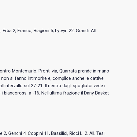
, Erba 2, Franco, Biagioni 5, Lytvyn 22, Grandi. All.
ontro Montemurlo. Pronti via, Quarrata prende in mano
 non si fanno intimorire e, complice anche le cattive
’intervallo sul 27-21. Il rientro dagli spogliatoi vede i
i biancorossi a -16. Nell’ultima frazione il Dany Basket
e 2, Genchi 4, Coppini 11, Bassilici, Ricci L. 2. All. Tesi.