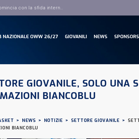
B NAZIONALE OWW 26/27
GIOVANILI
NEWS
SPONSORS
TORE GIOVANILE, SOLO UNA S
MAZIONI BIANCOBLU
ASKET
>
NEWS
>
NOTIZIE
>
SETTORE GIOVANILE
>
SETT
IONI BIANCOBLU