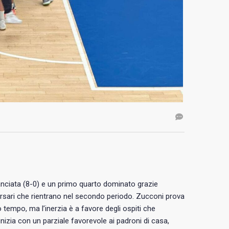
lanciata (8-0) e un primo quarto dominato grazie
vversari che rientrano nel secondo periodo. Zucconi prova
empo, ma l’inerzia è a favore degli ospiti che
nizia con un parziale favorevole ai padroni di casa,