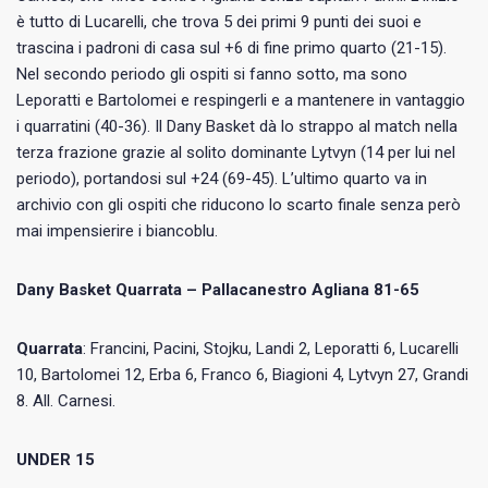
è tutto di Lucarelli, che trova 5 dei primi 9 punti dei suoi e
trascina i padroni di casa sul +6 di fine primo quarto (21-15).
Nel secondo periodo gli ospiti si fanno sotto, ma sono
Leporatti e Bartolomei e respingerli e a mantenere in vantaggio
i quarratini (40-36). Il Dany Basket dà lo strappo al match nella
terza frazione grazie al solito dominante Lytvyn (14 per lui nel
periodo), portandosi sul +24 (69-45). L’ultimo quarto va in
archivio con gli ospiti che riducono lo scarto finale senza però
mai impensierire i biancoblu.
Dany Basket Quarrata – Pallacanestro Agliana 81-65
Quarrata
: Francini, Pacini, Stojku, Landi 2, Leporatti 6, Lucarelli
10, Bartolomei 12, Erba 6, Franco 6, Biagioni 4, Lytvyn 27, Grandi
8. All. Carnesi.
UNDER 15