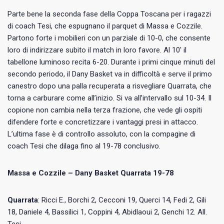
Parte bene la seconda fase della Coppa Toscana per i ragazzi
di coach Tesi, che espugnano il parquet di Massa e Cozzile.
Partono forte i mobilieri con un parziale di 10-0, che consente
loro di indirizzare subito il match in loro favore. Al 10′ il
tabellone luminoso recita 6-20. Durante i primi cinque minuti del
secondo periodo, il Dany Basket va in difficoltà e serve il primo
canestro dopo una palla recuperata a risvegliare Quarrata, che
torna a carburare come all’inizio. Si va all’intervallo sul 10-34. Il
copione non cambia nella terza frazione, che vede gli ospiti
difendere forte e concretizzare i vantaggi presi in attacco.
L’ultima fase è di controllo assoluto, con la compagine di
coach Tesi che dilaga fino al 19-78 conclusivo.
Massa e Cozzile – Dany Basket Quarrata 19-78
Quarrata
: Ricci E., Borchi 2, Cecconi 19, Querci 14, Fedi 2, Gili
18, Daniele 4, Bassilici 1, Coppini 4, Abidlaoui 2, Genchi 12. All.
Tesi.