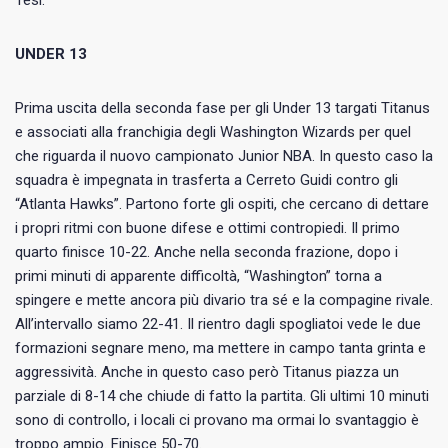
UNDER 13
Prima uscita della seconda fase per gli Under 13 targati Titanus
e associati alla franchigia degli Washington Wizards per quel
che riguarda il nuovo campionato Junior NBA. In questo caso la
squadra è impegnata in trasferta a Cerreto Guidi contro gli
“Atlanta Hawks”. Partono forte gli ospiti, che cercano di dettare
i propri ritmi con buone difese e ottimi contropiedi. Il primo
quarto finisce 10-22. Anche nella seconda frazione, dopo i
primi minuti di apparente difficoltà, “Washington” torna a
spingere e mette ancora più divario tra sé e la compagine rivale.
All’intervallo siamo 22-41. Il rientro dagli spogliatoi vede le due
formazioni segnare meno, ma mettere in campo tanta grinta e
aggressività. Anche in questo caso però Titanus piazza un
parziale di 8-14 che chiude di fatto la partita. Gli ultimi 10 minuti
sono di controllo, i locali ci provano ma ormai lo svantaggio è
troppo ampio. Finisce 50-70.