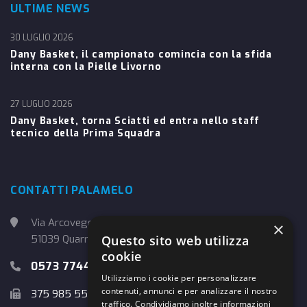
ULTIME NEWS
30 LUGLIO 2026
Dany Basket, il campionato comincia con la sfida
interna con la Pielle Livorno
27 LUGLIO 2026
Dany Basket, torna Sciatti ed entra nello staff
tecnico della Prima Squadra
CONTATTI PALAMELO
Via Arcoveggio, 4
×
51039 Quarrata (PT)
Questo sito web utilizza
cookie
0573 774457
Utilizziamo i cookie per personalizzare
contenuti, annunci e per analizzare il nostro
375 985 5526
traffico. Condividiamo inoltre informazioni