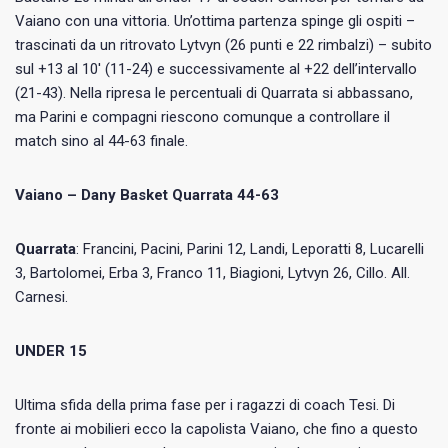
Vaiano con una vittoria. Un’ottima partenza spinge gli ospiti –
trascinati da un ritrovato Lytvyn (26 punti e 22 rimbalzi) – subito
sul +13 al 10′ (11-24) e successivamente al +22 dell’intervallo
(21-43). Nella ripresa le percentuali di Quarrata si abbassano,
ma Parini e compagni riescono comunque a controllare il
match sino al 44-63 finale.
Vaiano – Dany Basket Quarrata 44-63
Quarrata
: Francini, Pacini, Parini 12, Landi, Leporatti 8, Lucarelli
3, Bartolomei, Erba 3, Franco 11, Biagioni, Lytvyn 26, Cillo. All.
Carnesi.
UNDER 15
Ultima sfida della prima fase per i ragazzi di coach Tesi. Di
fronte ai mobilieri ecco la capolista Vaiano, che fino a questo