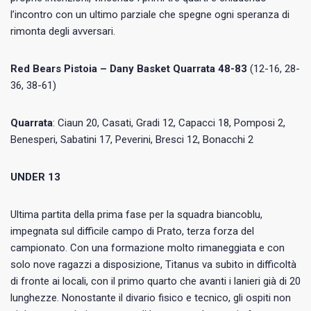
l’incontro con un ultimo parziale che spegne ogni speranza di
rimonta degli avversari.
Red Bears Pistoia – Dany Basket Quarrata 48-83
(12-16, 28-
36, 38-61)
Quarrata
: Ciaun 20, Casati, Gradi 12, Capacci 18, Pomposi 2,
Benesperi, Sabatini 17, Peverini, Bresci 12, Bonacchi 2
UNDER 13
Ultima partita della prima fase per la squadra biancoblu,
impegnata sul difficile campo di Prato, terza forza del
campionato. Con una formazione molto rimaneggiata e con
solo nove ragazzi a disposizione, Titanus va subito in difficoltà
di fronte ai locali, con il primo quarto che avanti i lanieri già di 20
lunghezze. Nonostante il divario fisico e tecnico, gli ospiti non