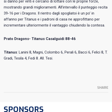
si danno per vinti e cercano di lottare con le proprie forze,
mostrando grandi miglioramenti. All’intervallo il punteggio recita
39-16 per i Dragons. Il rientro dagli spogliatoi è un po’ in
affanno per Titanus e i padroni di casa ne approfittano per
incrementare ulteriormente il vantaggio chiudendo la contesa.
Prato Dragons- Titanus Casalguidi 88-46
Titanus
: Lanini 8, Magni, Colombo 6, Perali 6, Bacci 6, Felici 8, T.
Gradi, Tesila 4, Fedi 8. All. Tesi.
SHARE
SPONSORS