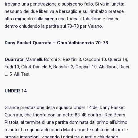
trovano una penetrazione e subiscono fallo. Si va in lunetta:
nessuno dei due liberi va a bersaglio e sul rimbalzo pratese
altro miracolo sulla sirena che tocca il tabellone e finisce
dentro chiudendo la partita sul 70-73 per Vaiano.
Dany Basket Quarrata – Cmb Valbisenzio 70-73
Quarrata
: Mannelli, Borchi 2, Pezzini 3, Cecconi 10, Querci 19,
Fedi 10, Gili 4, Daniele 5, Bassilici 2, Coppini 10, Abidlaoui, Ricci
L. 5. All. Tesi.
UNDER 14
Grande prestazione della squadra Under 14 del Dany Basket
Quarrata, che trionfa con un netto 83-48 contro i Red Bears
Pistoia, al termine di una partita dominata dal primo all’ultimo
minuto. La squadra di coach Manfra mette subito in chiaro le
proprie intenzioni, vincendo i primi tre quarti e chiudendo