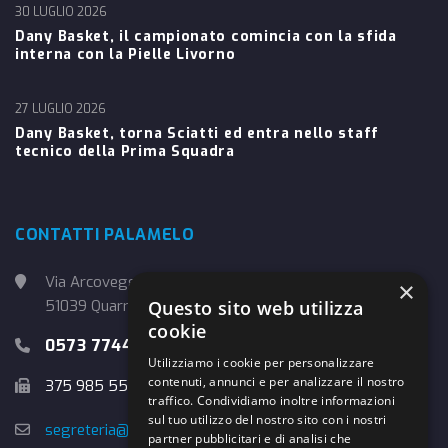
30 LUGLIO 2026
Dany Basket, il campionato comincia con la sfida
interna con la Pielle Livorno
27 LUGLIO 2026
Dany Basket, torna Sciatti ed entra nello staff
tecnico della Prima Squadra
CONTATTI PALAMELO
Via Arcoveggio, 4
×
Questo sito web utilizza
51039 Quarrata (PT)
cookie
0573 774457
Utilizziamo i cookie per personalizzare
contenuti, annunci e per analizzare il nostro
375 985 5526
traffico. Condividiamo inoltre informazioni
sul tuo utilizzo del nostro sito con i nostri
segreteria@danybasket.it
partner pubblicitari e di analisi che