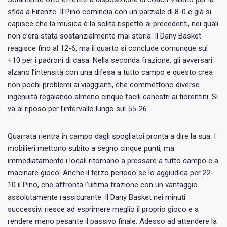
sfida a Firenze. Il Pino comincia con un parziale di 8-0 e già si
capisce che la musica è la solita rispetto ai precedenti, nei quali
non c’era stata sostanzialmente mai storia. Il Dany Basket
reagisce fino al 12-6, ma il quarto si conclude comunque sul
+10 per i padroni di casa. Nella seconda frazione, gli avversari
alzano l’intensità con una difesa a tutto campo e questo crea
non pochi problemi ai viaggianti, che commettono diverse
ingenuità regalando almeno cinque facili canestri ai fiorentini. Si
va al riposo per l’intervallo lungo sul 55-26.
Quarrata rientra in campo dagli spogliatoi pronta a dire la sua. I
mobilieri mettono subito a segno cinque punti, ma
immediatamente i locali ritornano a pressare a tutto campo e a
macinare gioco. Anche il terzo periodo se lo aggiudica per 22-
10 il Pino, che affronta l’ultima frazione con un vantaggio
assolutamente rassicurante. Il Dany Basket nei minuti
successivi riesce ad esprimere meglio il proprio gioco e a
rendere meno pesante il passivo finale. Adesso ad attendere la