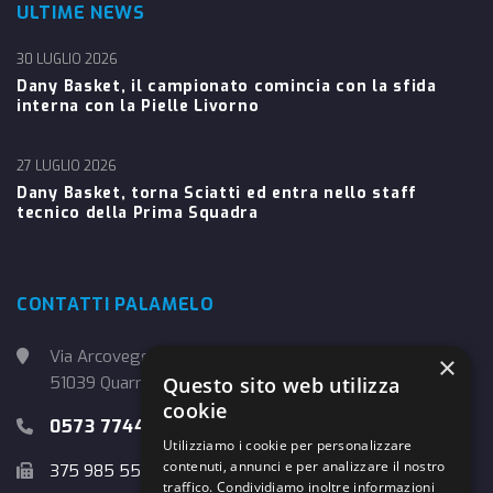
ULTIME NEWS
30 LUGLIO 2026
Dany Basket, il campionato comincia con la sfida
interna con la Pielle Livorno
27 LUGLIO 2026
Dany Basket, torna Sciatti ed entra nello staff
tecnico della Prima Squadra
CONTATTI PALAMELO
Via Arcoveggio, 4
×
Questo sito web utilizza
51039 Quarrata (PT)
cookie
0573 774457
Utilizziamo i cookie per personalizzare
contenuti, annunci e per analizzare il nostro
375 985 5526
traffico. Condividiamo inoltre informazioni