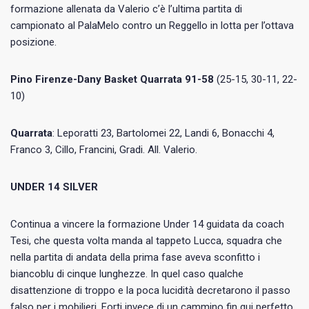
formazione allenata da Valerio c’è l’ultima partita di
campionato al PalaMelo contro un Reggello in lotta per l’ottava
posizione.
Pino Firenze-Dany Basket Quarrata 91-58
(25-15, 30-11, 22-
10)
Quarrata
: Leporatti 23, Bartolomei 22, Landi 6, Bonacchi 4,
Franco 3, Cillo, Francini, Gradi. All. Valerio.
UNDER 14 SILVER
Continua a vincere la formazione Under 14 guidata da coach
Tesi, che questa volta manda al tappeto Lucca, squadra che
nella partita di andata della prima fase aveva sconfitto i
biancoblu di cinque lunghezze. In quel caso qualche
disattenzione di troppo e la poca lucidità decretarono il passo
falso per i mobilieri. Forti invece di un cammino fin qui perfetto