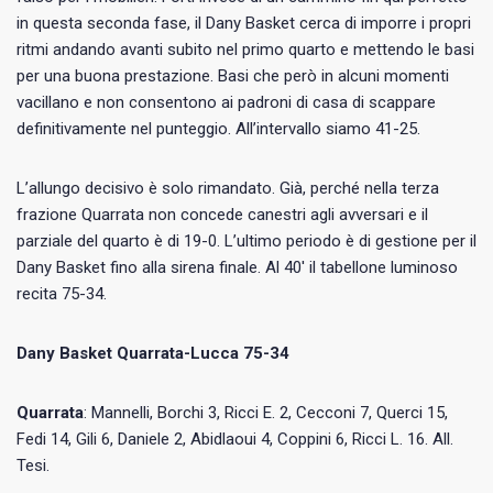
in questa seconda fase, il Dany Basket cerca di imporre i propri
ritmi andando avanti subito nel primo quarto e mettendo le basi
per una buona prestazione. Basi che però in alcuni momenti
vacillano e non consentono ai padroni di casa di scappare
definitivamente nel punteggio. All’intervallo siamo 41-25.
L’allungo decisivo è solo rimandato. Già, perché nella terza
frazione Quarrata non concede canestri agli avversari e il
parziale del quarto è di 19-0. L’ultimo periodo è di gestione per il
Dany Basket fino alla sirena finale. Al 40′ il tabellone luminoso
recita 75-34.
Dany Basket Quarrata-Lucca 75-34
Quarrata
: Mannelli, Borchi 3, Ricci E. 2, Cecconi 7, Querci 15,
Fedi 14, Gili 6, Daniele 2, Abidlaoui 4, Coppini 6, Ricci L. 16. All.
Tesi.