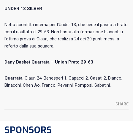
UNDER 13 SILVER
Netta sconfitta interna per l’Under 13, che cede il passo a Prato
con il risultato di 29-63. Non basta alla formazione biancoblu
l’ottima prova di Ciaun, che realizza 24 dei 29 punti messi a
referto dalla sua squadra.
Dany Basket Quarrata – Union Prato 29-63
Quarrata
: Ciaun 24, Benesperi 1, Capacci 2, Casati 2, Bianco,
Binacchi, Chen Ao, Franco, Peverini, Pomposi, Sabatini.
SHARE
SPONSORS