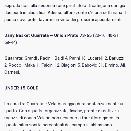
approda così alla seconda fase per il titolo di categoria con già
due punti in classifica. Adesso all’orizzonte c’è una settimana di
pausa dove poter lavorare in vista dei prossimi appuntamenti.
Dany Basket Quarrata – Union Prato 73-65
(20-16, 40-31,
58-44)
Quarrata:
Grandi , Pacini , Baldi 4, Parini 16, Lucarelli 2, Barluzzi
2, Rocco , Maka 1 , Falcini 12, Biagioni 5, Babovic 31, Dimino. All.
Carnesi.
UNDER 15 GOLD
La gara fra Quarrata e Vela Viareggio dura sostanzialmente un
quarto. Con squadre organizzate, fisiche, pronte e reattive, i
ragazzi di coach Valerio non riescono a fare il loro gioco. In
queste situazioni le percentuali dal campo si abbassano