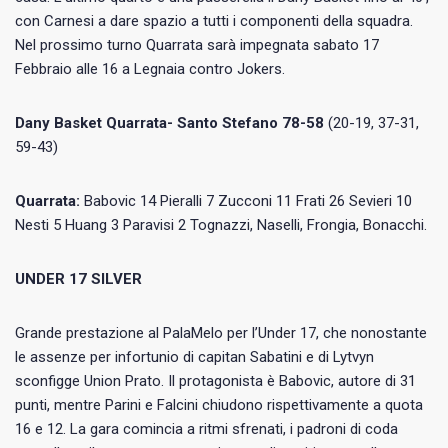
con Carnesi a dare spazio a tutti i componenti della squadra.
Nel prossimo turno Quarrata sarà impegnata sabato 17
Febbraio alle 16 a Legnaia contro Jokers.
Dany Basket Quarrata- Santo Stefano 78-58
(20-19, 37-31,
59-43)
Quarrata:
Babovic 14 Pieralli 7 Zucconi 11 Frati 26 Sevieri 10
Nesti 5 Huang 3 Paravisi 2 Tognazzi, Naselli, Frongia, Bonacchi.
UNDER 17 SILVER
Grande prestazione al PalaMelo per l’Under 17, che nonostante
le assenze per infortunio di capitan Sabatini e di Lytvyn
sconfigge Union Prato. Il protagonista è Babovic, autore di 31
punti, mentre Parini e Falcini chiudono rispettivamente a quota
16 e 12. La gara comincia a ritmi sfrenati, i padroni di coda