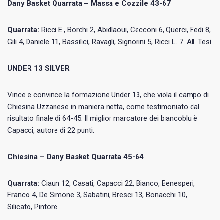
Dany Basket Quarrata – Massa e Cozzile 43-67
Quarrata:
Ricci E., Borchi 2, Abidlaoui, Cecconi 6, Querci, Fedi 8,
Gili 4, Daniele 11, Bassilici, Ravagli, Signorini 5, Ricci L. 7. All. Tesi.
UNDER 13 SILVER
Vince e convince la formazione Under 13, che viola il campo di
Chiesina Uzzanese in maniera netta, come testimoniato dal
risultato finale di 64-45. Il miglior marcatore dei biancoblu è
Capacci, autore di 22 punti.
Chiesina – Dany Basket Quarrata 45-64
Quarrata:
Ciaun 12, Casati, Capacci 22, Bianco, Benesperi,
Franco 4, De Simone 3, Sabatini, Bresci 13, Bonacchi 10,
Silicato, Pintore.