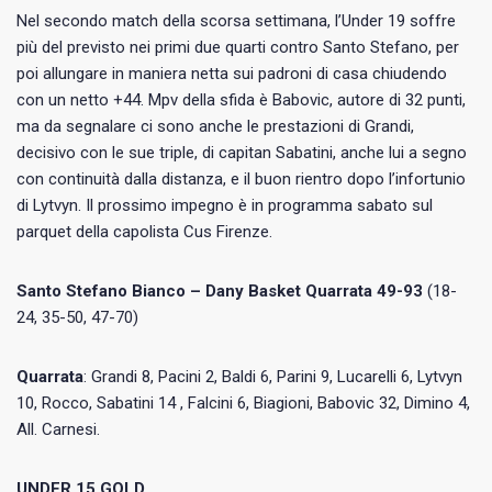
Nel secondo match della scorsa settimana, l’Under 19 soffre
più del previsto nei primi due quarti contro Santo Stefano, per
poi allungare in maniera netta sui padroni di casa chiudendo
con un netto +44. Mpv della sfida è Babovic, autore di 32 punti,
ma da segnalare ci sono anche le prestazioni di Grandi,
decisivo con le sue triple, di capitan Sabatini, anche lui a segno
con continuità dalla distanza, e il buon rientro dopo l’infortunio
di Lytvyn. Il prossimo impegno è in programma sabato sul
parquet della capolista Cus Firenze.
Santo Stefano Bianco – Dany Basket Quarrata 49-93
(18-
24, 35-50, 47-70)
Quarrata
: Grandi 8, Pacini 2, Baldi 6, Parini 9, Lucarelli 6, Lytvyn
10, Rocco, Sabatini 14 , Falcini 6, Biagioni, Babovic 32, Dimino 4,
All. Carnesi.
UNDER 15 GOLD