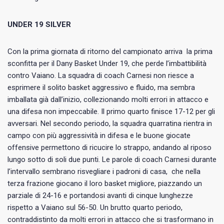
UNDER 19 SILVER
Con la prima giornata di ritorno del campionato arriva la prima
sconfitta per il Dany Basket Under 19, che perde l’imbattibilità
contro Vaiano. La squadra di coach Carnesi non riesce a
esprimere il solito basket aggressivo e fluido, ma sembra
imballata già dall’inizio, collezionando molti errori in attacco e
una difesa non impeccabile. Il primo quarto finisce 17-12 per gli
avversari. Nel secondo periodo, la squadra quarratina rientra in
campo con più aggressività in difesa e le buone giocate
offensive permettono di ricucire lo strappo, andando al riposo
lungo sotto di soli due punti. Le parole di coach Carnesi durante
l’intervallo sembrano risvegliare i padroni di casa, che nella
terza frazione giocano il loro basket migliore, piazzando un
parziale di 24-16 e portandosi avanti di cinque lunghezze
rispetto a Vaiano sul 56-50. Un brutto quarto periodo,
contraddistinto da molti errori in attacco che si trasformano in