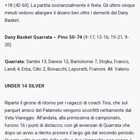
+18 (42-60). La partita sostanzialmente è finita. Gli ultimi cinque
minuti vedono allargare il divario ben oltre i demeriti del Dany
Basket.
Dany Basket Quarrata – Pino 50-74
(9-17; 13-16; 19-21; 9-
20)
Quarrata:
Santini 13, Danesi 12, Bartolomei 7, Stojku, Franco,
Landi 4, Erba, Cillo 2, Bonacchi, Leporatti, Francini. All. Valerio.
UNDER 14 SILVER
Riparte il girone di ritorno per i ragazzi di coach Tesi, che sul
parquet amico del Palamelo vengono sconfitti nettamente dal
Vela Viareggio. All’andata, alla primissima di campionato,
furono 16 i punti di distacco, con gli avversari di Quarrata che
dopo un avvio a rilento presero il largo già dal secondo periodo.