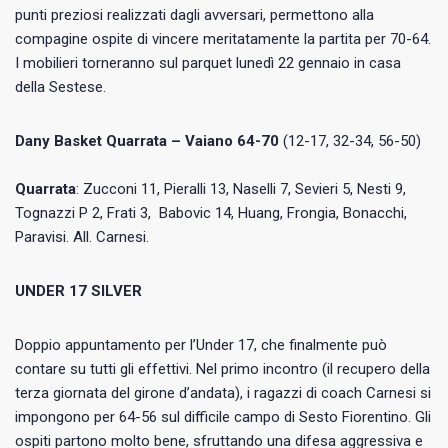
punti preziosi realizzati dagli avversari, permettono alla
compagine ospite di vincere meritatamente la partita per 70-64.
I mobilieri torneranno sul parquet lunedì 22 gennaio in casa
della Sestese.
Dany Basket Quarrata – Vaiano 64-70
(12-17, 32-34, 56-50)
Quarrata
: Zucconi 11, Pieralli 13, Naselli 7, Sevieri 5, Nesti 9,
Tognazzi P 2, Frati 3, Babovic 14, Huang, Frongia, Bonacchi,
Paravisi. All. Carnesi.
UNDER 17 SILVER
Doppio appuntamento per l’Under 17, che finalmente può
contare su tutti gli effettivi. Nel primo incontro (il recupero della
terza giornata del girone d’andata), i ragazzi di coach Carnesi si
impongono per 64-56 sul difficile campo di Sesto Fiorentino. Gli
ospiti partono molto bene, sfruttando una difesa aggressiva e