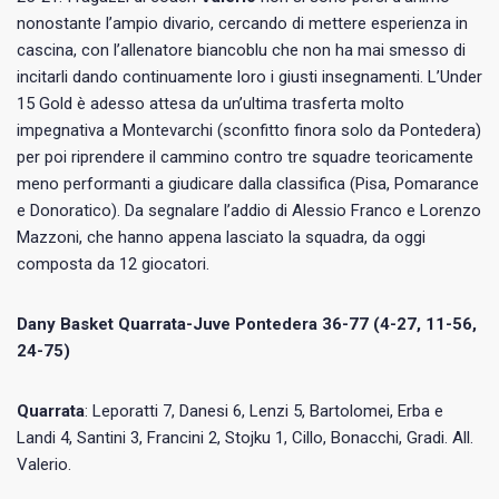
nonostante l’ampio divario, cercando di mettere esperienza in
cascina, con l’allenatore biancoblu che non ha mai smesso di
incitarli dando continuamente loro i giusti insegnamenti. L’Under
15 Gold è adesso attesa da un’ultima trasferta molto
impegnativa a Montevarchi (sconfitto finora solo da Pontedera)
per poi riprendere il cammino contro tre squadre teoricamente
meno performanti a giudicare dalla classifica (Pisa, Pomarance
e Donoratico). Da segnalare l’addio di Alessio Franco e Lorenzo
Mazzoni, che hanno appena lasciato la squadra, da oggi
composta da 12 giocatori.
Dany Basket Quarrata-Juve Pontedera 36-77 (4-27, 11-56,
24-75)
Quarrata
: Leporatti 7, Danesi 6, Lenzi 5, Bartolomei, Erba e
Landi 4, Santini 3, Francini 2, Stojku 1, Cillo, Bonacchi, Gradi. All.
Valerio.