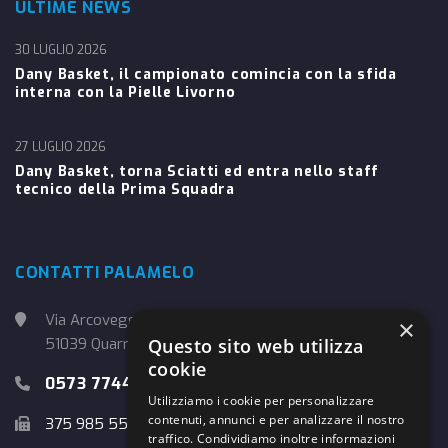
ULTIME NEWS
30 LUGLIO 2026
Dany Basket, il campionato comincia con la sfida
interna con la Pielle Livorno
27 LUGLIO 2026
Dany Basket, torna Sciatti ed entra nello staff
tecnico della Prima Squadra
CONTATTI PALAMELO
Via Arcoveggio, 4
×
Questo sito web utilizza
51039 Quarrata (PT)
cookie
0573 774457
Utilizziamo i cookie per personalizzare
contenuti, annunci e per analizzare il nostro
375 985 5526
traffico. Condividiamo inoltre informazioni