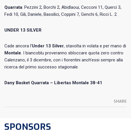
Quarrata
: Pezzini 2, Borchi 2, Abidlaoui, Cecconi 11, Querci 3,
Fedi 10, Gili, Daniele, Bassilici, Coppini 7, Genchi 6, Ricci L. 2.
UNDER 13 SILVER
Cade ancora l’
Under 13 Silver
, stavolta in volata e per mano di
Montale
. I biancoblu proveranno sbloccare quota zero contro
Calenzano, il 3 dicembre, con i fiorentini anch’essi sempre alla
ricerca del primo successo stagionale.
Dany Basket Quarrata – Libertas Montale 38-41
SHARE
SPONSORS