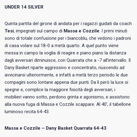
UNDER 14 SILVER
Quinta partita del girone di andata per i ragazzi guidati da coach
Tesi
, impegnati sul campo di
Massa e Cozzile
. I primi minuti
sono di totale confusione per i biancoblu, che vedono i padroni
di casa volare sul 18-0 a metà quarto. A quel punto viene
messa in campo la voglia di reagire e piano piano la distanza
dagli avversari diminuisce, con Quarrata che a -7 all’intervallo. Il
Dany Basket riparte aggressivo e concentrato, riuscendo ad
avvicinarsi ulteriormente, e infatti a metà terzo periodo le due
compagini sono lontane appena due punti. Da lì però la luce si
spegne e, complice la maggiore fisicità degli avversari, i
mobilieri vanno sotto, perdono grinta e agonismo, e assistono
alla nuova fuga di Massa e Cozzile scappare. Al 40′, il tabellone
luminoso recita 64-43.
Massa e Cozzile – Dany Basket Quarrata 64-43