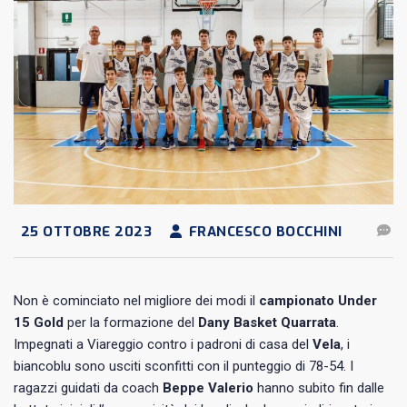
25 OTTOBRE 2023
FRANCESCO BOCCHINI
Non è cominciato nel migliore dei modi il
campionato Under
15 Gold
per la formazione del
Dany Basket Quarrata
.
Impegnati a Viareggio contro i padroni di casa del
Vela
, i
biancoblu sono usciti sconfitti con il punteggio di 78-54. I
ragazzi guidati da coach
Beppe Valerio
hanno subito fin dalle