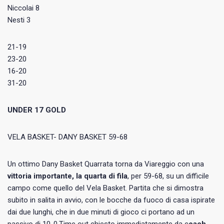
Niccolai 8
Nesti 3
21-19
23-20
16-20
31-20
UNDER 17 GOLD
VELA BASKET- DANY BASKET 59-68
Un ottimo Dany Basket Quarrata torna da Viareggio con una
vittoria importante, la quarta di fila
, per 59-68, su un difficile
campo come quello del Vela Basket. Partita che si dimostra
subito in salita in avvio, con le bocche da fuoco di casa ispirate
dai due lunghi, che in due minuti di gioco ci portano ad un
passivo di 10-0.Time out chiesto immediatamente da c
oach