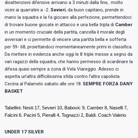
disattenzioni difensive arrivano a 3 minuti dalla fine, molto
vicini ai quarratini a -2.
Sevieri
, da buon capitano, prende in
mano la squadra e la fa giocare alla perfezione, permettendoci
di trovare buone giocate in attacco e una bella tripla di
Camber
in un momento cruciale della partita, cancella il morale degli
avversari e ci permette di vincere una partita bella e sofferta
per 59- 68, proiettandoci momentaneamente primi in classifica.
Da mettere in evidenza anche oggi le 8 triple messe a segno da
vari ragazzi della squadra, che hanno permesso di scardinare la
difesa quasi sempre a zona di Vela Viareggio. Adesso ci
aspetta un’altra difficilissima sfida contro l’altra capolista
Cecina al Palamelo sabato alle ore 18.
SEMPRE FORZA DANY
BASKET
Tabellini: Nesti 17, Sevieri 10, Babovic 9, Camber 8, Naselli 7,
Falcini 6. Pacini 5, Pieralli 4, Tognazzi 2, Baldi. Coach Valerio
UNDER 17 SILVER