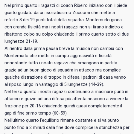
Nel primo quarto i ragazzi di coach Ribeiro iniziano con il piede
giusto guidato da un isoiratissimo Zuccomi che mette a
referto 8 dei 19 punti totali della squadra, Montemurlo gioca
con grande fisicità ma i nostri ragazzi non si tirano indietro e
ribattono colpo su colpo chiudendo il primo quarto sotto di due
lunghezze 21-19.
Al rientro dalla prima pausa breve la musica non cambia con
Montemurlo che mette in campo aggressività e fisicità
nonostante tutto i nostri ragazzi che rimangono in partita
grazie ad un buon gioco di squadra in attacco ma complice
qualche distrazione di troppo in difesa i padroni di casa vanno
al riposo lungo in vantaggio di 5 lunghezze (44-39).
Nel terzo quarto i nostri ragazzi continuano a macinare punti in
attacco e grazie ad una difesa più attenta riescono a vincere la
frazione per 20-16 chiudendo quindi quasi completamente il
gap di fine primo tempo (60-59).
Nell’ultimo quarto l’equilibrio rimane costante e si va punto
punto fino a 2 minuti dalla fine dove complice la stanchezza per