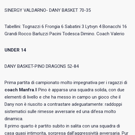
SINERGY VALDARNO- DANY BASKET 70-35
Tabellini: Tognazzi 6 Frongia 6 Sabatini 3 Lytvyn 4 Bonacchi 16
Grandi Rocco Barluzzi Pacini Todesca Dimino. Coach Valerio
UNDER 14
DANY BASKET-PINO DRAGONS 52-84
Prima partita di campionato molto impegnativa per i ragazzi di
coach Manfra
.Il Pino è apparsa una squadra solida, con due
elementi di livello e che ha messo in campo un gioco che il
Dany non è riuscito a contrastare adeguatamente: raddoppi
sistematici sulle rimesse avversarie ed una difesa molto
dinamica.
Il primo quarto è partito subito in salita con una squadra di
casa quasi intimorita, sorpresa dall’aggressività avversaria. Pur