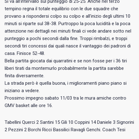
Si va all’intervallo sul punteggio di 25-25. Anche nel terzo
tempino regna il totale equilibrio con le due squadre che
provano a rispondersi colpo su colpo e all’inizio degli ultimi 10
minuti si riparte sul 38-38. Purtroppo la poca lucidità e la poca
attenzione nei dettagli nei minuti finali ci vede andare sotto nel
punteggio a pochi secondi dalla fine. Troppi rimbalzi, e troppi
secondi tiri concessi dai quali nasce il vantaggio dei padroni di
casa. Finisce 52-48.
Bella partita giocata dai quarratini e se non fosse per i 36 tiri
liberi tirati da montemurlo probabilmente la partita sarebbe
finita diversamente.
La strada però è quella buona, i miglioramenti piano piano si
iniziano a vedere.
Prossimo impegno sabato 11/03 tra le mura amiche contro
GMV basket alle ore 16.
Tabellini Querci 2 Santini 15 Gili 10 Coppini 14 Daniele 3 Signorini
2 Pezzini 2 Borchi Ricci Bassilici Ravagli Genchi. Coach Tesi