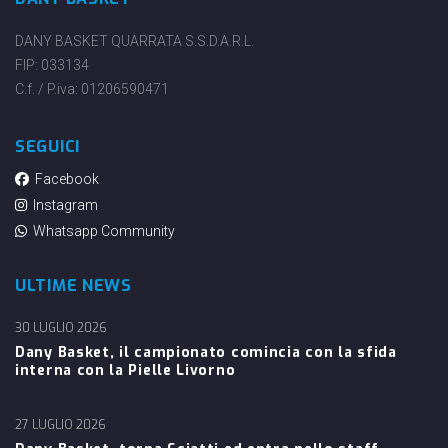
DANY BASKET QUARRATA S.S.D.A.R.L.
FIP: 033134
C.f. / P.iva: 01206590471
SEGUICI
Facebook
Instagram
Whatsapp Community
ULTIME NEWS
30 LUGLIO 2026
Dany Basket, il campionato comincia con la sfida
interna con la Pielle Livorno
27 LUGLIO 2026