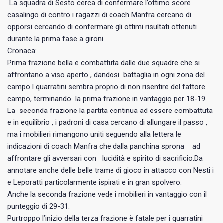
La squadra di Sesto cerca di confermare l’ottimo score
casalingo di contro i ragazzi di coach Manfra cercano di
opporsi cercando di confermare gli ottimi risultati ottenuti
durante la prima fase a gironi.
Cronaca:
Prima frazione bella e combattuta dalle due squadre che si
affrontano a viso aperto , dandosi battaglia in ogni zona del
campo.I quarratini sembra proprio di non risentire del fattore
campo, terminando la prima frazione in vantaggio per 18-19.
La seconda frazione la partita continua ad essere combattuta
e in equilibrio , i padroni di casa cercano di allungare il passo ,
ma i mobilieri rimangono uniti seguendo alla lettera le
indicazioni di coach Manfra che dalla panchina sprona ad
affrontare gli avversari con lucidità e spirito di sacrificio.Da
annotare anche delle belle trame di gioco in attacco con Nesti i
e Leporatti particolarmente ispirati e in gran spolvero.
Anche la seconda frazione vede i mobilieri in vantaggio con il
punteggio di 29-31.
Purtroppo l’inizio della terza frazione è fatale per i quarratini