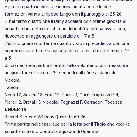
è più compatta in difesa e incisiva in attacco e le due
formazioni vanno al riposo lungo con il punteggio di 25-20.
E’ nel terzo quarto che il Dany accelera con ottime giocate di
squadra che mettono subito in difficoltà la difesa avversaria,
riuscendo a raggiungere un parziale di 17 a 5.
L’ultimo quarto conferma quanto visto in precedenza con una
supremazia netta della squadra di casa che chiude il tempo 16
a 5.
Unico neo della partita il brutto fallo volontario commesso da
un giocatore di Lucca a 20 secondi dalla fine ai danni di
Niccolai.
Tabellini:
Nesti 12, Sevieri 13, Frati 12, Pacini 4, Cai 6, Tognazzi P. 4,
Pieralli 2, Bretalli 5, Niccolai, Tognazzi F, Carradori, Todesca.
UNDER 19
Basket Sestese VS Dany Quarrata 60-46
Prima partita nella fase due per la lotta per il Titolo che vede la
squadra di Sesto contro la squadra di Quarrata.