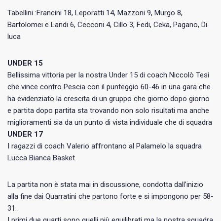
Tabellini :Francini 18, Leporatti 14, Mazzoni 9, Murgo 8,
Bartolomei e Landi 6, Cecconi 4, Cillo 3, Fedi, Ceka, Pagano, Di
luca
UNDER 15
Bellissima vittoria per la nostra Under 15 di coach Niccolò Tesi
che vince contro Pescia con il punteggio 60-46 in una gara che
ha evidenziato la crescita di un gruppo che giorno dopo giorno
e partita dopo partita sta trovando non solo risultati ma anche
miglioramenti sia da un punto di vista individuale che di squadra
UNDER 17
I ragazzi di coach Valerio affrontano al Palamelo la squadra
Lucca Bianca Basket.
La partita non è stata mai in discussione, condotta dall’inizio
alla fine dai Quarratini che partono forte e si impongono per 58-
31.
I primi due quarti sono quelli più equilibrati ma la nostra squadra