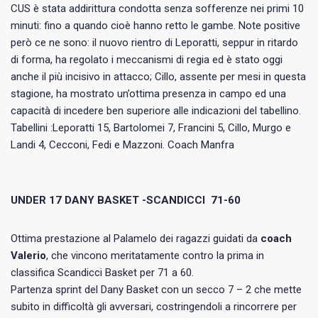
CUS è stata addirittura condotta senza sofferenze nei primi 10
minuti: fino a quando cioè hanno retto le gambe. Note positive
però ce ne sono: il nuovo rientro di Leporatti, seppur in ritardo
di forma, ha regolato i meccanismi di regia ed è stato oggi
anche il più incisivo in attacco; Cillo, assente per mesi in questa
stagione, ha mostrato un’ottima presenza in campo ed una
capacità di incedere ben superiore alle indicazioni del tabellino.
Tabellini :Leporatti 15, Bartolomei 7, Francini 5, Cillo, Murgo e
Landi 4, Cecconi, Fedi e Mazzoni. Coach Manfra
UNDER 17 DANY BASKET -SCANDICCI 71-60
Ottima prestazione al Palamelo dei ragazzi guidati da
coach
Valerio
, che vincono meritatamente contro la prima in
classifica Scandicci Basket per 71 a 60.
Partenza sprint del Dany Basket con un secco 7 – 2 che mette
subito in difficoltà gli avversari, costringendoli a rincorrere per