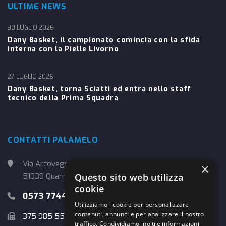
ULTIME NEWS
30 LUGLIO 2026
Dany Basket, il campionato comincia con la sfida
interna con la Pielle Livorno
27 LUGLIO 2026
Dany Basket, torna Sciatti ed entra nello staff
tecnico della Prima Squadra
CONTATTI PALAMELO
Via Arcoveggio, 4
×
Questo sito web utilizza
51039 Quarrata (PT)
cookie
0573 774457
Utilizziamo i cookie per personalizzare
contenuti, annunci e per analizzare il nostro
375 985 5526
traffico. Condividiamo inoltre informazioni