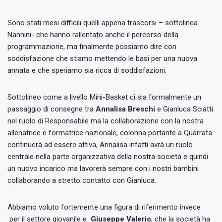
Sono stati mesi difficili quelli appena trascorsi – sottolinea
Nannini- che hanno rallentato anche il percorso della
programmazione, ma finalmente possiamo dire con
soddisfazione che stiamo mettendo le basi per una nuova
annata e che speriamo sia ricca di soddisfazioni.
Sottolineo come a livello Mini-Basket ci sia formalmente un
passaggio di consegne tra
Annalisa Breschi
e Gianluca Sciatti
nel ruolo di Responsabile ma la collaborazione con la nostra
allenatrice e formatrice nazionale, colonna portante a Quarrata
continuerà ad essere attiva, Annalisa infatti avrà un ruolo
centrale nella parte organizzativa della nostra società e quindi
un nuovo incarico ma lavorerà sempre con i nostri bambini
collaborando a stretto contatto con Gianluca.
Abbiamo voluto fortemente una figura di riferimento invece
per il settore giovanile e
Giuseppe Valerio
, che la società ha