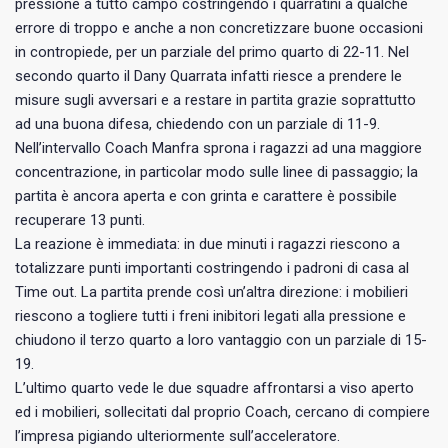
pressione a tutto campo costringendo i quarratini a qualche
errore di troppo e anche a non concretizzare buone occasioni
in contropiede, per un parziale del primo quarto di 22-11. Nel
secondo quarto il Dany Quarrata infatti riesce a prendere le
misure sugli avversari e a restare in partita grazie soprattutto
ad una buona difesa, chiedendo con un parziale di 11-9.
Nell’intervallo Coach Manfra sprona i ragazzi ad una maggiore
concentrazione, in particolar modo sulle linee di passaggio; la
partita è ancora aperta e con grinta e carattere è possibile
recuperare 13 punti.
La reazione è immediata: in due minuti i ragazzi riescono a
totalizzare punti importanti costringendo i padroni di casa al
Time out. La partita prende così un’altra direzione: i mobilieri
riescono a togliere tutti i freni inibitori legati alla pressione e
chiudono il terzo quarto a loro vantaggio con un parziale di 15-
19.
L’ultimo quarto vede le due squadre affrontarsi a viso aperto
ed i mobilieri, sollecitati dal proprio Coach, cercano di compiere
l’impresa pigiando ulteriormente sull’acceleratore.