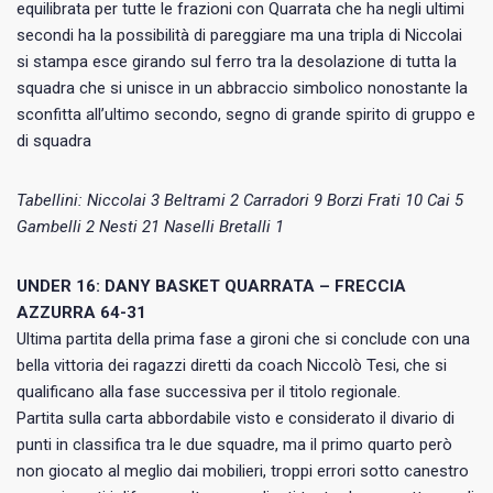
equilibrata per tutte le frazioni con Quarrata che ha negli ultimi
secondi ha la possibilità di pareggiare ma una tripla di Niccolai
si stampa esce girando sul ferro tra la desolazione di tutta la
squadra che si unisce in un abbraccio simbolico nonostante la
sconfitta all’ultimo secondo, segno di grande spirito di gruppo e
di squadra
Tabellini: Niccolai 3 Beltrami 2 Carradori 9 Borzi Frati 10 Cai 5
Gambelli 2 Nesti 21 Naselli Bretalli 1
UNDER 16: DANY BASKET QUARRATA – FRECCIA
AZZURRA 64-31
Ultima partita della prima fase a gironi che si conclude con una
bella vittoria dei ragazzi diretti da coach Niccolò Tesi, che si
qualificano alla fase successiva per il titolo regionale.
Partita sulla carta abbordabile visto e considerato il divario di
punti in classifica tra le due squadre, ma il primo quarto però
non giocato al meglio dai mobilieri, troppi errori sotto canestro