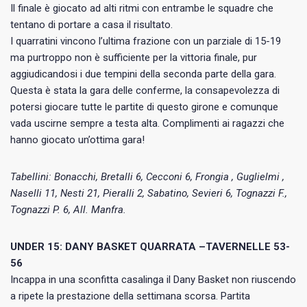
Il finale è giocato ad alti ritmi con entrambe le squadre che
tentano di portare a casa il risultato.
I quarratini vincono l’ultima frazione con un parziale di 15-19
ma purtroppo non è sufficiente per la vittoria finale, pur
aggiudicandosi i due tempini della seconda parte della gara.
Questa è stata la gara delle conferme, la consapevolezza di
potersi giocare tutte le partite di questo girone e comunque
vada uscirne sempre a testa alta. Complimenti ai ragazzi che
hanno giocato un’ottima gara!
Tabellini: Bonacchi, Bretalli 6, Cecconi 6, Frongia , Guglielmi ,
Naselli 11, Nesti 21, Pieralli 2, Sabatino, Sevieri 6, Tognazzi F.,
Tognazzi P. 6, All. Manfra.
UNDER 15: DANY BASKET QUARRATA –TAVERNELLE 53-
56
Incappa in una sconfitta casalinga il Dany Basket non riuscendo
a ripete la prestazione della settimana scorsa. Partita