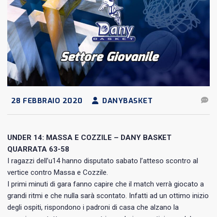
28 FEBBRAIO 2020
DANYBASKET
UNDER 14: MASSA E COZZILE – DANY BASKET
QUARRATA 63-58
I ragazzi dell’u14 hanno disputato sabato l’atteso scontro al
vertice contro Massa e Cozzile.
I primi minuti di gara fanno capire che il match verrà giocato a
grandi ritmi e che nulla sarà scontato. Infatti ad un ottimo inizio
degli ospiti, rispondono i padroni di casa che alzano la