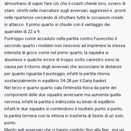
dimostrano di saper fare ciò che il coach chiede loro, ovvero di
stare stretti nelle marcature sugli avversari, aggressivi e pronti
nelle ripartenze cercando di sfruttare tutte le occasioni create
in attacco. Il primo quarto si chiude con il vantaggio dei
quarratini di 22 a 9.
Purtroppo come accaduto nella partita contro Fucecchio il
secondo quarto i mobileri non riescono ad imprimere la stessa
intensità di gioco come nel primo quarto, la squadra si
disunisce e qualche errore di troppo sotto canestro sono la
causa per il ritorno degli avversari che accorciano le distanze
per quanto riguarda il punteggio, infatti la partita ritorna
sostanzialmente in equilibrio 34-28 per il Dany basket.
Nel terzo e quarto quarto cala l’intensità fisica da parte dei
componenti delle due squadre avversarie ma aumenta quella
nervosa, infatti la partita è indirizzata su binari di equilibrio
infatti le due squadre si contendono il risultato punto a punto,
la partita termina con la vittoria in trasferta di Sesto di un solo
punto.
Merito agli avversari che ci hanno creduto fino alla fine , ma un