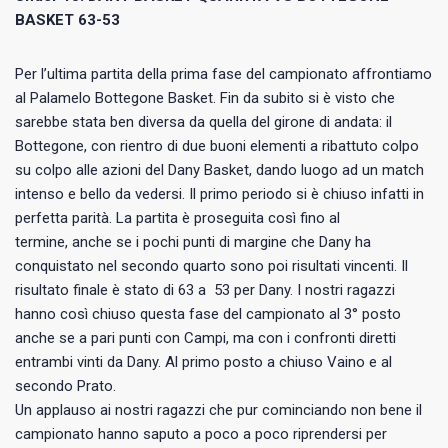
BASKET 63-53
Per l’ultima partita della prima fase del campionato affrontiamo
al Palamelo Bottegone Basket. Fin da subito si è visto che
sarebbe stata ben diversa da quella del girone di andata: il
Bottegone, con rientro di due buoni elementi a ribattuto colpo
su colpo alle azioni del Dany Basket, dando luogo ad un match
intenso e bello da vedersi. Il primo periodo si è chiuso infatti in
perfetta parità. La partita è proseguita così fino al
termine, anche se i pochi punti di margine che Dany ha
conquistato nel secondo quarto sono poi risultati vincenti. Il
risultato finale è stato di 63 a 53 per Dany. I nostri ragazzi
hanno così chiuso questa fase del campionato al 3° posto
anche se a pari punti con Campi, ma con i confronti diretti
entrambi vinti da Dany. Al primo posto a chiuso Vaino e al
secondo Prato.
Un applauso ai nostri ragazzi che pur cominciando non bene il
campionato hanno saputo a poco a poco riprendersi per