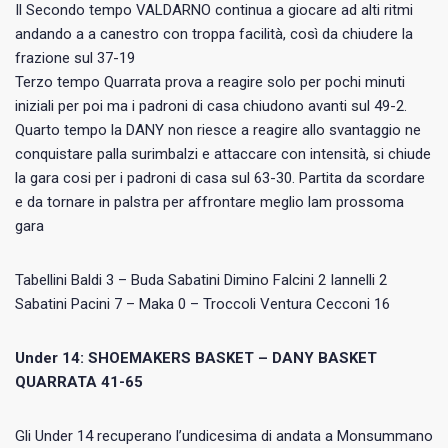
Il Secondo tempo VALDARNO continua a giocare ad alti ritmi
andando a a canestro con troppa facilità, così da chiudere la
frazione sul 37-19
Terzo tempo Quarrata prova a reagire solo per pochi minuti
iniziali per poi ma i padroni di casa chiudono avanti sul 49-2.
Quarto tempo la DANY non riesce a reagire allo svantaggio ne
conquistare palla surimbalzi e attaccare con intensità, si chiude
la gara cosi per i padroni di casa sul 63-30. Partita da scordare
e da tornare in palstra per affrontare meglio lam prossoma
gara
Tabellini Baldi 3 – Buda Sabatini Dimino Falcini 2 Iannelli 2
Sabatini Pacini 7 – Maka 0 – Troccoli Ventura Cecconi 16
Under 14: SHOEMAKERS BASKET – DANY BASKET
QUARRATA 41-65
Gli Under 14 recuperano l’undicesima di andata a Monsummano