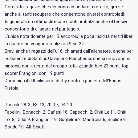
Con tutti i ragazzi che riescono ad andare a referto, grazie
anche ai tanti recupero che consentono diversi contropiedi.
In generale un ottima difesa e i tanti rimbalzi anche offensivi
consentono di dilagare nel punteggio.
L’unica nota dolente per i Bianco/blu la poca lucidità nei tiri liberi
in quanto ne vengono realizzati 9 su 22.
Bravi anche i ragazzi dell’u16, chiamati dall’allenatore, anche per
le assenze di Santini, Gavagni e Biacchessi, che si muovono in
sintonia con il resto del gruppo totalizzando ben 23 punti; top
scorer Frangioni con 19 punti.
Domenica il difficilissimo derby contro i pari età dell’Endas
Pistoia.
Parziali: 28-3: 53-13; 70-17; 94-20
Tabellini: Bonacchi 2, Cafissi 16, Capecchi 2, Chiti Le.11, Chiti
Lo. 8, Diddi 9, Frangioni 19, Guglielmi 2, Mastrolia 6, Scalise 9,
Soddu 10, All. Sciatti.