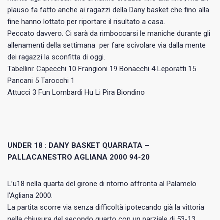
plauso fa fatto anche ai ragazzi della Dany basket che fino alla
fine hanno lottato per riportare il risultato a casa.
Peccato davvero. Ci sarà da rimboccarsi le maniche durante gli
allenamenti della settimana per fare scivolare via dalla mente
dei ragazzi la sconfitta di oggi.
Tabellini: Capecchi 10 Frangioni 19 Bonacchi 4 Leporatti 15
Pancani 5 Tarocchi 1
Attucci 3 Fun Lombardi Hu Li Pira Biondino
UNDER 18 : DANY BASKET QUARRATA –
PALLACANESTRO AGLIANA 2000 94-20
L’u18 nella quarta del girone di ritorno affronta al Palamelo
l’Agliana 2000.
La partita scorre via senza difficoltà ipotecando già la vittoria
nella chiusura del secondo quarto con un parziale di 53-13.