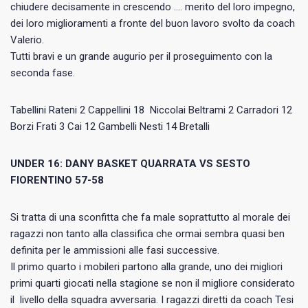
chiudere decisamente in crescendo …. merito del loro impegno,
dei loro miglioramenti a fronte del buon lavoro svolto da coach
Valerio.
Tutti bravi e un grande augurio per il proseguimento con la
seconda fase.
Tabellini Rateni 2 Cappellini 18 Niccolai Beltrami 2 Carradori 12
Borzi Frati 3 Cai 12 Gambelli Nesti 14 Bretalli
UNDER 16: DANY BASKET QUARRATA VS SESTO
FIORENTINO 57-58
Si tratta di una sconfitta che fa male soprattutto al morale dei
ragazzi non tanto alla classifica che ormai sembra quasi ben
definita per le ammissioni alle fasi successive.
Il primo quarto i mobileri partono alla grande, uno dei migliori
primi quarti giocati nella stagione se non il migliore considerato
il livello della squadra avversaria. I ragazzi diretti da coach Tesi