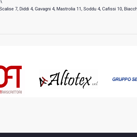
i.
 Scalise 7, Diddi 4, Gavagni 4, Mastrolia 11, Soddu 4, Cafissi 10, Biacches