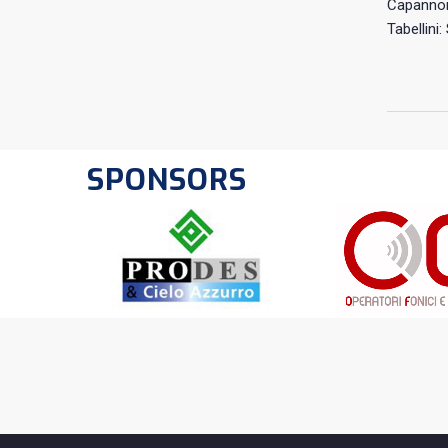
Capannor
Tabellini:
SPONSORS