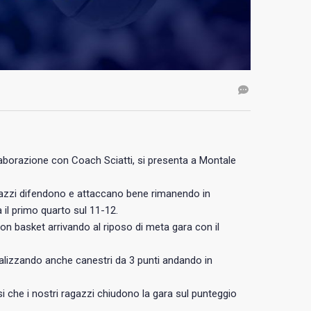
laborazione con Coach Sciatti, si presenta a Montale
agazzi difendono e attaccano bene rimanendo in
 il primo quarto sul 11-12.
n basket arrivando al riposo di meta gara con il
ealizzando anche canestri da 3 punti andando in
 che i nostri ragazzi chiudono la gara sul punteggio