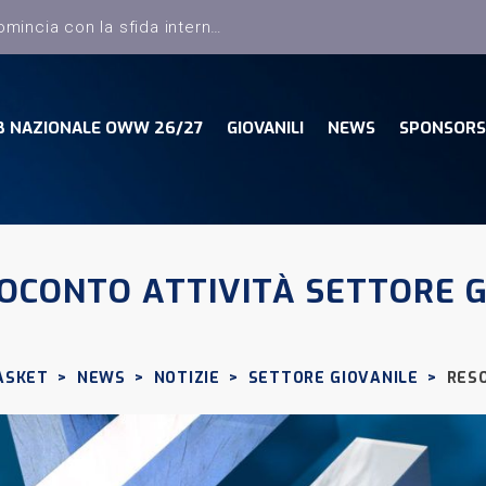
B NAZIONALE OWW 26/27
GIOVANILI
NEWS
SPONSORS
OCONTO ATTIVITÀ SETTORE G
ASKET
>
NEWS
>
NOTIZIE
>
SETTORE GIOVANILE
>
RES