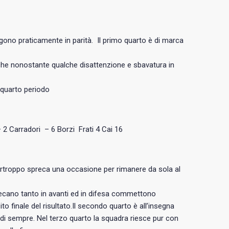
ngono praticamente in parità. Il primo quarto è di marca
che nonostante qualche disattenzione e sbavatura in
 quarto periodo
 2 Carradori – 6 Borzi Frati 4 Cai 16
urtroppo spreca una occasione per rimanere da sola al
precano tanto in avanti ed in difesa commettono
o finale del risultato.Il secondo quarto è all’insegna
 di sempre. Nel terzo quarto la squadra riesce pur con