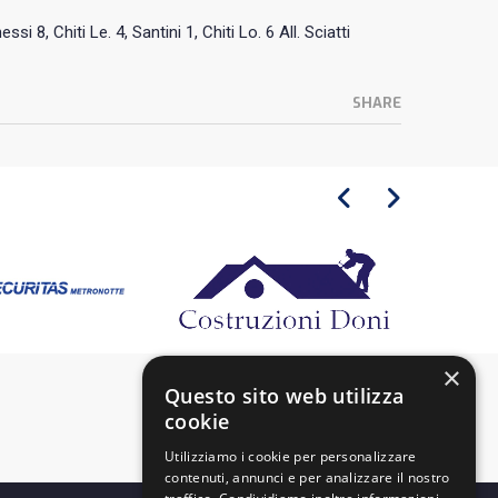
si 8, Chiti Le. 4, Santini 1, Chiti Lo. 6 All. Sciatti
SHARE
×
Questo sito web utilizza
cookie
Utilizziamo i cookie per personalizzare
contenuti, annunci e per analizzare il nostro