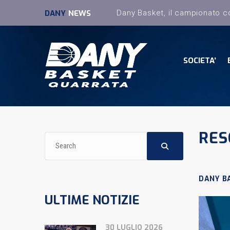
DANY
NEWS
SOCIETA’
RES
DANY B
ULTIME NOTIZIE
30 LUGLIO 2026