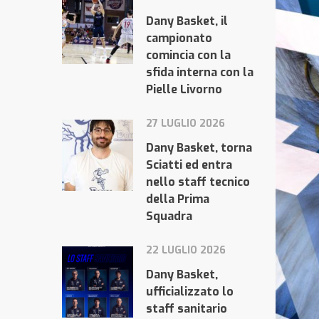
Dany Basket, il
campionato
comincia con la
sfida interna con la
Pielle Livorno
27 LUGLIO 2026
Dany Basket, torna
Sciatti ed entra
nello staff tecnico
della Prima
Squadra
22 LUGLIO 2026
Dany Basket,
ufficializzato lo
staff sanitario