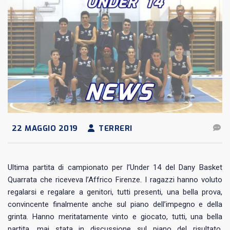
22 MAGGIO 2019
TERRERI
Ultima partita di campionato per l’Under 14 del Dany Basket
Quarrata che riceveva l’Affrico Firenze. I ragazzi hanno voluto
regalarsi e regalare a genitori, tutti presenti, una bella prova,
convincente finalmente anche sul piano dell’impegno e della
grinta. Hanno meritatamente vinto e giocato, tutti, una bella
partita, mai stata in discussione sul piano del risultato,