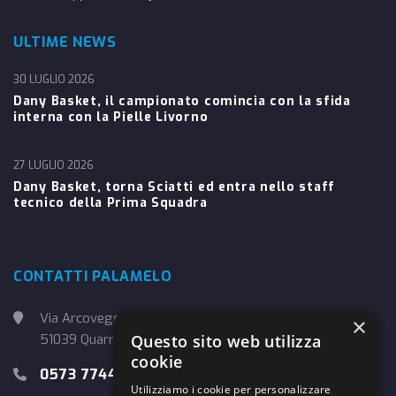
ULTIME NEWS
30 LUGLIO 2026
Dany Basket, il campionato comincia con la sfida
interna con la Pielle Livorno
27 LUGLIO 2026
Dany Basket, torna Sciatti ed entra nello staff
tecnico della Prima Squadra
CONTATTI PALAMELO
Via Arcoveggio, 4
×
Questo sito web utilizza
51039 Quarrata (PT)
cookie
0573 774457
Utilizziamo i cookie per personalizzare