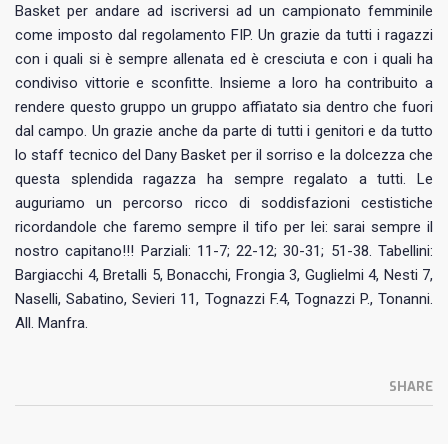
Basket per andare ad iscriversi ad un campionato femminile
come imposto dal regolamento FIP. Un grazie da tutti i ragazzi
con i quali si è sempre allenata ed è cresciuta e con i quali ha
condiviso vittorie e sconfitte. Insieme a loro ha contribuito a
rendere questo gruppo un gruppo affiatato sia dentro che fuori
dal campo. Un grazie anche da parte di tutti i genitori e da tutto
lo staff tecnico del Dany Basket per il sorriso e la dolcezza che
questa splendida ragazza ha sempre regalato a tutti. Le
auguriamo un percorso ricco di soddisfazioni cestistiche
ricordandole che faremo sempre il tifo per lei: sarai sempre il
nostro capitano!!! Parziali: 11-7; 22-12; 30-31; 51-38. Tabellini:
Bargiacchi 4, Bretalli 5, Bonacchi, Frongia 3, Guglielmi 4, Nesti 7,
Naselli, Sabatino, Sevieri 11, Tognazzi F.4, Tognazzi P., Tonanni.
All. Manfra.
SHARE