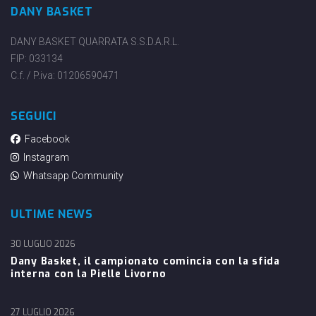
DANY BASKET
DANY BASKET QUARRATA S.S.D.A.R.L.
FIP: 033134
C.f. / P.iva: 01206590471
SEGUICI
Facebook
Instagram
Whatsapp Community
ULTIME NEWS
30 LUGLIO 2026
Dany Basket, il campionato comincia con la sfida
interna con la Pielle Livorno
27 LUGLIO 2026