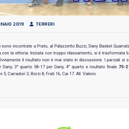
NAIO 2019
TERRERI
 sono incontrate a Prato, al Palazzetto Buzzi, Dany Basket Quarrata
 con la vittoria. Iniziata con troppo rilassamento, si è trasformata
Ovviamente il risultato non è mai stato in discussione. I parziali si
 Dany, 3° quarto 58-17 per Dany, 4° quarto e risultato finale
75-2
i 5, Carradori 3, Borzi 8, Frati 16, Cai 17. All. Valerio.