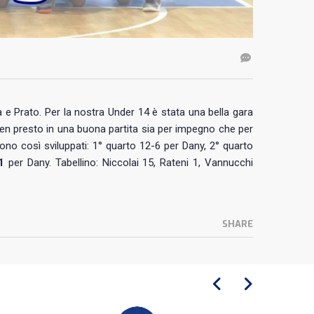
 e Prato. Per la nostra Under 14 è stata una bella gara
 ben presto in una buona partita sia per impegno che per
 sono così sviluppati: 1° quarto 12-6 per Dany, 2° quarto
1
per Dany. Tabellino: Niccolai 15, Rateni 1, Vannucchi
SHARE