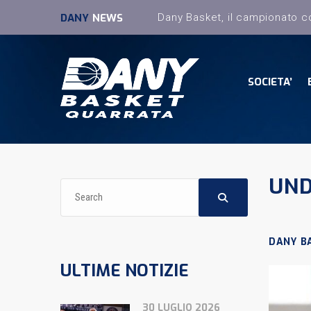
DANY
NEWS
SOCIETA’
UND
DANY B
ULTIME NOTIZIE
30 LUGLIO 2026