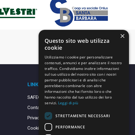
×
Questo sito web utilizza
cookie
Utilizziamo i cookie per personalizzare
contenuti, annunci e per analizzare il nostro
traffico. Condividiamo inoltre informazioni
sul tuo utilizzo del nostro sito con i nostri
partner pubblicitari e di analisi che
LINK UTILI
potrebbero combinarle con altre
informazioni che hai fornito loro o che
SAFEGUARDING
hanno raccolto dal tuo utilizzo dei loro
servizi.
Leggi di più
Contatti
STRETTAMENTE NECESSARI
Privacy Policy
PERFORMANCE
Cookie Policy