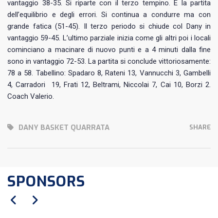
vantaggio 38-35. Si riparte con il terzo tempino. È la partita
dell’equilibrio e degli errori. Si continua a condurre ma con
grande fatica (51-45). Il terzo periodo si chiude col Dany in
vantaggio 59-45. L’ultimo parziale inizia come gli altri poi i locali
cominciano a macinare di nuovo punti e a 4 minuti dalla fine
sono in vantaggio 72-53. La partita si conclude vittoriosamente:
78 a 58. Tabellino: Spadaro 8, Rateni 13, Vannucchi 3, Gambelli
4, Carradori 19, Frati 12, Beltrami, Niccolai 7, Cai 10, Borzi 2.
Coach Valerio.
DANY BASKET QUARRATA
SHARE
SPONSORS