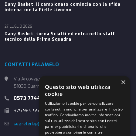
Dany Basket, il campionato comincia con la sfida
interna con la Pielle Livorno
27 LUGLIO 2026
Dany Basket, torna Sciatti ed entra nello staff
tecnico della Prima Squadra
CONTATTI PALAMELO
Via Arcoveggio, 4
×
51039 Quarrata (PT)
Questo sito web utilizza
cookie
0573 774457
Utilizziamo i cookie per personalizzare
contenuti, annunci e per analizzare il nostro
375 985 5526
traffico. Condividiamo inoltre informazioni
sul tuo utilizzo del nostro sito con i nostri
segreteria@danybasket.it
partner pubblicitari e di analisi che
potrebbero combinarle con altre