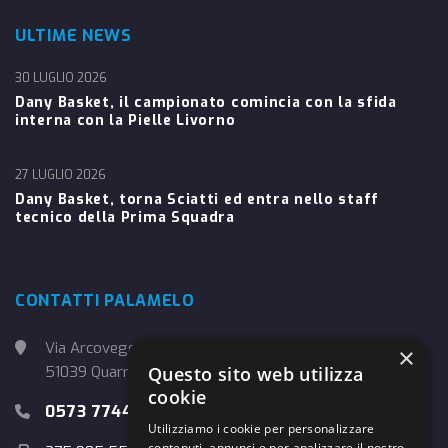
ULTIME NEWS
30 LUGLIO 2026
Dany Basket, il campionato comincia con la sfida
interna con la Pielle Livorno
27 LUGLIO 2026
Dany Basket, torna Sciatti ed entra nello staff
tecnico della Prima Squadra
CONTATTI PALAMELO
Via Arcoveggio, 4
×
51039 Quarrata (PT)
Questo sito web utilizza
cookie
0573 774457
Utilizziamo i cookie per personalizzare
contenuti, annunci e per analizzare il nostro