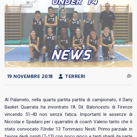
19 NOVEMBRE 2018
TERRERI
Al Palamelo, nella quarta partita partita di campionato, il Dany
Basket Quarrata ha invontrato l’A. Dil. Baloncesto di Firenze
vincendo 51-40 non senza fatica. Importanti le assenze di
Niccolai e Spadaro per i quarratini di coach Valerio tanto che è
stato convocato l’Under 13 Tommaso Nesti. Primo parziale in
favore degli ospiti (7-13) con poco gioco e tanti sbagli da parte