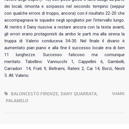
dei locali; rimonta e sorpasso nel secondo tempino (seppur
con qualche errore di troppo, ancora) con il risultato 22-20 che
accompagnava le squadre negli spogliatoi per l’intervallo lungo.
Al rientro il Dany riusciva a restare ancora con la testa avanti,
gli errori erano protagonisti da ambo le parti ma alla sirena la
truppa di Valerio conduceva 34-30. Nel finale il divario è
aumentato pian piano e alla fine il successo locale era di ben
11 lunghezze. Successo faticoso ma comunque
meritato. Tabellino: Vannucchi 1, Cappellini 6, Gambelli,
Carradori 14, Frati 9, Beltrami, Rateni 2, Cai 14, Borzi, Nesti
5. All. Valerio.
BALONCESTO FIRENZE
,
DANY QUARRATA
,
SHARE
PALAMELO