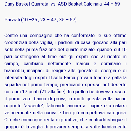
Dany Basket Quarrata vs ASD Basket Calcinaia 44 – 69
Parziali (10 –25 ; 23 – 47 ; 35 – 57)
Contro una compagine che ha confermato le sue ottime
credenziali della vigilia, i padroni di casa giocano alla pari
solo nella prima frazione del quarto iniziale, quando sul 10
pari costringono al time out gli ospiti, che al rientro in
campo, cambiano nettamente marcia e dominano i
biancoblu, incapaci di reagire alle giocate di energia e di
intensità degli ospiti. Il solo Barca prova a tenere a galla la
squadra nel primo tempo, predicando spesso nel deserto
coi suoi 17 punti (21 alla fine). In quello che doveva essere
il primo vero banco di prova, in molti questa volta hanno
risposto “assente”, faticando ancora a capire e a calarsi
velocemente nella nuova e ben più competitiva categoria.
Ciò che comunque resta di positivo, che contraddistingue il
gruppo, è la voglia di provarci sempre, a volte lucidamente