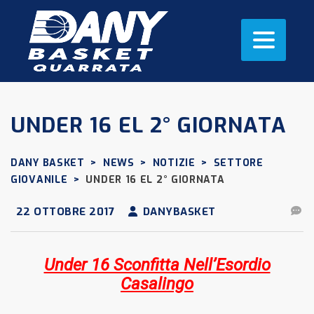
UNDER 16 EL 2° GIORNATA
DANY BASKET
>
NEWS
>
NOTIZIE
>
SETTORE
GIOVANILE
>
UNDER 16 EL 2° GIORNATA
22 OTTOBRE 2017
DANYBASKET
Under 16 Sconfitta Nell’Esordio
Casalingo