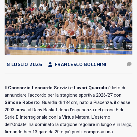
8 LUGLIO 2026
FRANCESCO BOCCHINI
Il
Consorzio Leonardo Servizi e Lavori Quarrata
è lieto di
annunciare l’accordo per la stagione sportiva 2026/27 con
Simone Roberto
. Guardia di 184 cm, nato a Piacenza, il classe
2003 arriva al Dany Basket dopo l’esperienza nel girone F di
Serie B Interregionale con la Virtus Matera. L’esterno
dell’Ondatel ha dominato la stagione regolare in lungo e in largo,
firmando ben 13 gare da 20 o più punti, compresa una