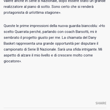
valere anche in Serie B Nazionale, dopo essere stato un grande
realizzatore al piano di sotto. Sono certo che si renderà
protagonista di un’ottima stagione».
Queste le prime impressioni della nuova guardia biancoblu: «Ho
scelto Quarrata perché, parlando con coach Barsotti, mi è
sembrato il progetto giusto per me. La chiamata del Dany
Basket rappresenta una grande opportunità per disputare il
campionato di Serie B Nazionale. Sarà una sfida intrigante. Mi
aspetto di alzare il mio livello e di crescere molto come
giocatore».
SHARE