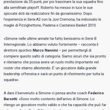
prestazione da 35 punti, per poi trascinare la sua squadra fino
alla semifinale playoff. Roberto ha messo in luce le sue
spiccate doti da realizzatore fin da giovanissimo. Dopo
l’esperienza in Serie A2 con la Juvi Cremona, ha indossato le
maglie di Pizzighettone, Piadena e Castanea Basket 2010.
«Simone nelle ultime annate ha fatto benissimo in Serie B
Interregionale. Lo abbiamo voluto fortemente – racconta il
direttore sportivo
Marco Nannini
– per permettergli di
compiere questo salto di categoria. Siamo sicuri che sia pronto
e riteniamo che possa avere un ruolo molto importante nel
roster che stiamo allestendo. E’ un giocatore dalla grande
leadership offensiva e sarà un punto di riferimento per tutta la
squadra».
A dare il benvenuto a Simone ci pensa anche coach
Federico
Barsotti
. «Sono molto contento dell’arrivo di Simone. Lo
ritengo un giocatore molto valido e che ha capacità che può far