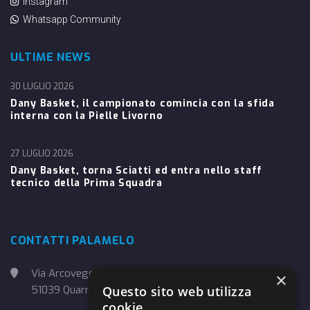
Instagram
Whatsapp Community
ULTIME NEWS
30 LUGLIO 2026
Dany Basket, il campionato comincia con la sfida
interna con la Pielle Livorno
27 LUGLIO 2026
Dany Basket, torna Sciatti ed entra nello staff
tecnico della Prima Squadra
CONTATTI PALAMELO
Via Arcoveggio, 4
×
51039 Quarrata (PT)
Questo sito web utilizza
cookie