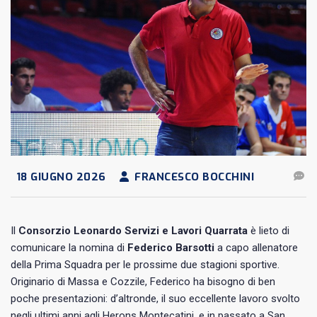
18 GIUGNO 2026
FRANCESCO BOCCHINI
Il
Consorzio Leonardo Servizi e Lavori Quarrata
è lieto di
comunicare la nomina di
Federico Barsotti
a capo allenatore
della Prima Squadra per le prossime due stagioni sportive.
Originario di Massa e Cozzile, Federico ha bisogno di ben
poche presentazioni: d’altronde, il suo eccellente lavoro svolto
negli ultimi anni agli Herons Montecatini, e in passato a San