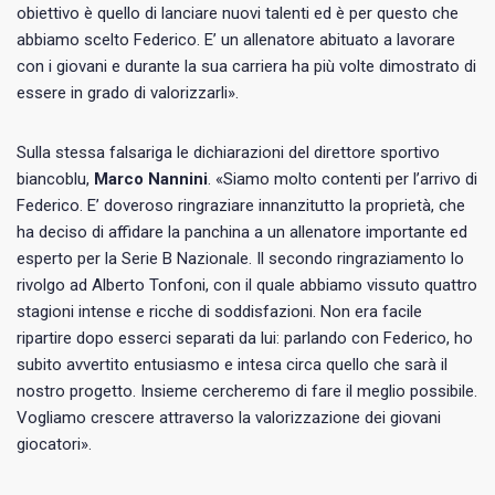
obiettivo è quello di lanciare nuovi talenti ed è per questo che
abbiamo scelto Federico. E’ un allenatore abituato a lavorare
con i giovani e durante la sua carriera ha più volte dimostrato di
essere in grado di valorizzarli».
Sulla stessa falsariga le dichiarazioni del direttore sportivo
biancoblu,
Marco Nannini
. «Siamo molto contenti per l’arrivo di
Federico. E’ doveroso ringraziare innanzitutto la proprietà, che
ha deciso di affidare la panchina a un allenatore importante ed
esperto per la Serie B Nazionale. Il secondo ringraziamento lo
rivolgo ad Alberto Tonfoni, con il quale abbiamo vissuto quattro
stagioni intense e ricche di soddisfazioni. Non era facile
ripartire dopo esserci separati da lui: parlando con Federico, ho
subito avvertito entusiasmo e intesa circa quello che sarà il
nostro progetto. Insieme cercheremo di fare il meglio possibile.
Vogliamo crescere attraverso la valorizzazione dei giovani
giocatori».