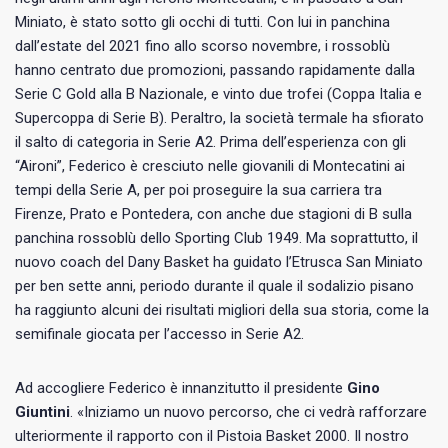
Miniato, è stato sotto gli occhi di tutti. Con lui in panchina
dall’estate del 2021 fino allo scorso novembre, i rossoblù
hanno centrato due promozioni, passando rapidamente dalla
Serie C Gold alla B Nazionale, e vinto due trofei (Coppa Italia e
Supercoppa di Serie B). Peraltro, la società termale ha sfiorato
il salto di categoria in Serie A2. Prima dell’esperienza con gli
“Aironi”, Federico è cresciuto nelle giovanili di Montecatini ai
tempi della Serie A, per poi proseguire la sua carriera tra
Firenze, Prato e Pontedera, con anche due stagioni di B sulla
panchina rossoblù dello Sporting Club 1949. Ma soprattutto, il
nuovo coach del Dany Basket ha guidato l’Etrusca San Miniato
per ben sette anni, periodo durante il quale il sodalizio pisano
ha raggiunto alcuni dei risultati migliori della sua storia, come la
semifinale giocata per l’accesso in Serie A2.
Ad accogliere Federico è innanzitutto il presidente
Gino
Giuntini
. «Iniziamo un nuovo percorso, che ci vedrà rafforzare
ulteriormente il rapporto con il Pistoia Basket 2000. Il nostro