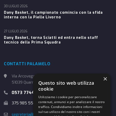
30 LUGLIO 2026
Dany Basket, il campionato comincia con la sfida
interna con la Pielle Livorno
27 LUGLIO 2026
Dany Basket, torna Sciatti ed entra nello staff
tecnico della Prima Squadra
CONTATTI PALAMELO
Via Arcoveggio, 4
×
Questo sito web utilizza
51039 Quarrata (PT)
cookie
0573 774457
Utilizziamo i cookie per personalizzare
contenuti, annunci e per analizzare il nostro
375 985 5526
traffico. Condividiamo inoltre informazioni
sul tuo utilizzo del nostro sito con i nostri
segreteria@danybasket.it