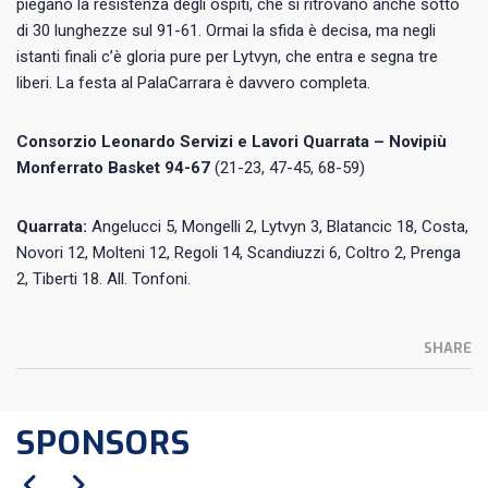
piegano la resistenza degli ospiti, che si ritrovano anche sotto
di 30 lunghezze sul 91-61. Ormai la sfida è decisa, ma negli
istanti finali c’è gloria pure per Lytvyn, che entra e segna tre
liberi. La festa al PalaCarrara è davvero completa.
Consorzio Leonardo Servizi e Lavori Quarrata – Novipiù
Monferrato Basket
94-67
(21-23, 47-45, 68-59)
Quarrata:
Angelucci 5, Mongelli 2, Lytvyn 3, Blatancic 18, Costa,
Novori 12, Molteni 12, Regoli 14, Scandiuzzi 6, Coltro 2, Prenga
2, Tiberti 18. All. Tonfoni.
SHARE
SPONSORS