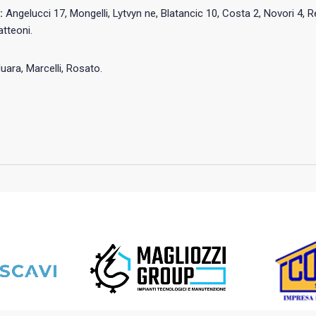
:
Angelucci 17, Mongelli, Lytvyn ne, Blatancic 10, Costa 2, Novori 4, Re
atteoni.
Nuara, Marcelli, Rosato.