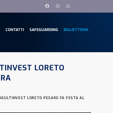
CONTATTI
SAFEGUARDING
BIGLIETTERIA
LTINVEST LORETO
ARA
NSULTINVEST LORETO PESARO FA FESTA AL