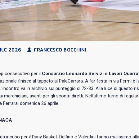
ILE 2026
FRANCESCO BOCCHINI
p consecutivo per il
Consorzio Leonardo Servizi e Lavori Quarra
azionale finisce al tappeto al PalaCarrara. A far festa in via Fermi è 
 L’incontro va in archivio sul punteggio di 72-83. Alla luce di questo ri
ai marchigiani, avanti per gli scontri diretti. Nell’ultimo turno di regul
a Ferrara, domenica 26 aprile.
NACA
è da incubo per il Dany Basket. Delfino e Valentini fanno malissimo alla