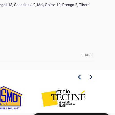
goli 13, Scandiuzzi 2, Mei, Coltro 10, Prenga 2, Tiberti
SHARE