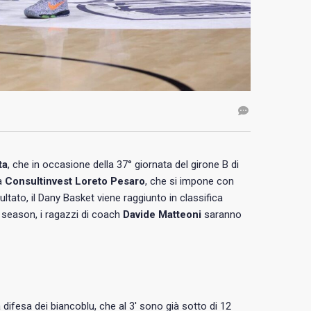
ta
, che in occasione della 37° giornata del girone B di
la
Consultinvest Loreto Pesaro
, che si impone con
sultato, il Dany Basket viene raggiunto in classifica
ar season, i ragazzi di coach
Davide Matteoni
saranno
 difesa dei biancoblu, che al 3′ sono già sotto di 12