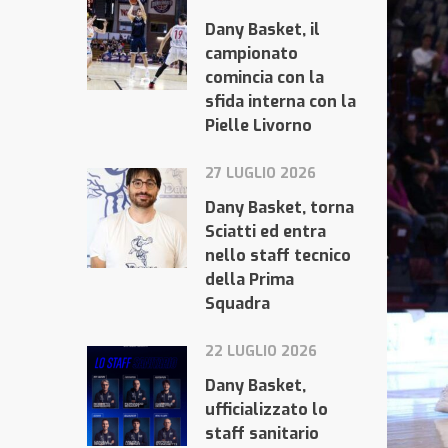
Dany Basket, il
campionato
comincia con la
sfida interna con la
Pielle Livorno
27 LUGLIO 2026
Dany Basket, torna
Sciatti ed entra
nello staff tecnico
della Prima
Squadra
22 LUGLIO 2026
Dany Basket,
ufficializzato lo
staff sanitario