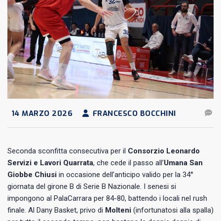
14 MARZO 2026
FRANCESCO BOCCHINI
Seconda sconfitta consecutiva per il
Consorzio Leonardo
Servizi e Lavori Quarrata
, che cede il passo all’
Umana San
Giobbe Chiusi
in occasione dell’anticipo valido per la 34°
giornata del girone B di Serie B Nazionale. I senesi si
impongono al PalaCarrara per 84-80, battendo i locali nel rush
finale. Al Dany Basket, privo di
Molteni
(infortunatosi alla spalla)