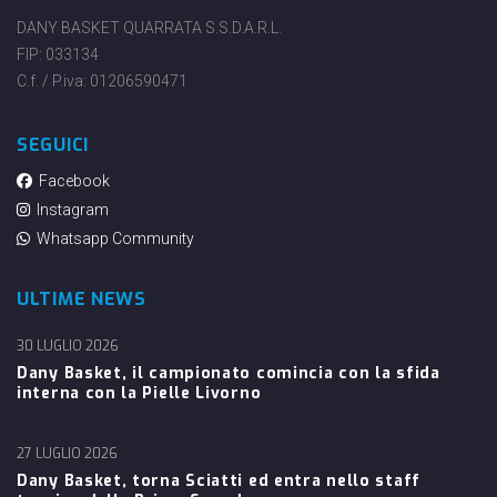
DANY BASKET QUARRATA S.S.D.A.R.L.
FIP: 033134
C.f. / P.iva: 01206590471
SEGUICI
Facebook
Instagram
Whatsapp Community
ULTIME NEWS
30 LUGLIO 2026
Dany Basket, il campionato comincia con la sfida
interna con la Pielle Livorno
27 LUGLIO 2026
Dany Basket, torna Sciatti ed entra nello staff