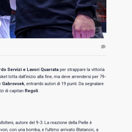
do Servizi e Lavori Quarrata
per strappare la vittoria
ket lotta dall’inizio alla fine, ma deve arrendersi per 79-
e
Gabrovsek
, entrambi autori di 19 punti. Da segnalare
zi di capitan
Regoli
.
olteni, autore del 9-3. La reazione della Pielle è
ri, con una bomba, e l’ultimo arrivato Blatancic, a