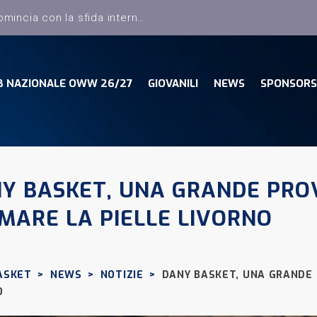
B NAZIONALE OWW 26/27
GIOVANILI
NEWS
SPONSORS
Y BASKET, UNA GRANDE PRO
MARE LA PIELLE LIVORNO
ASKET
>
NEWS
>
NOTIZIE
>
DANY BASKET, UNA GRANDE 
O