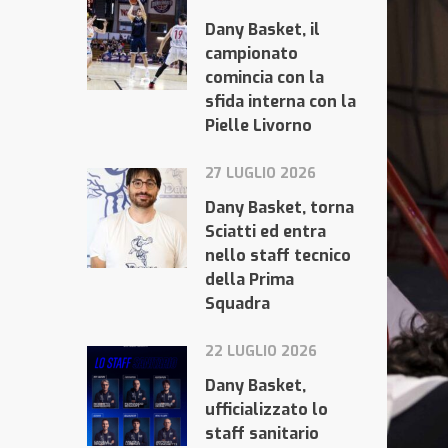
Dany Basket, il
campionato
comincia con la
sfida interna con la
Pielle Livorno
27 LUGLIO 2026
Dany Basket, torna
Sciatti ed entra
nello staff tecnico
della Prima
Squadra
22 LUGLIO 2026
Dany Basket,
ufficializzato lo
staff sanitario