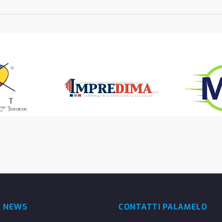
E NEWS
CONTATTI PALAMELO