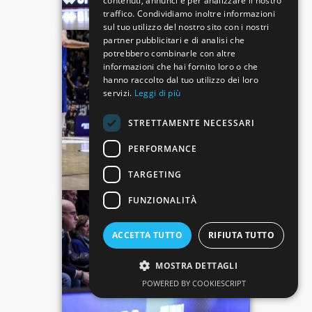
contenuti, annunci e per analizzare il nostro
traffico. Condividiamo inoltre informazioni
sul tuo utilizzo del nostro sito con i nostri
partner pubblicitari e di analisi che
potrebbero combinarle con altre
informazioni che hai fornito loro o che
hanno raccolto dal tuo utilizzo dei loro
servizi.
Leggi di più
STRETTAMENTE NECESSARI
PERFORMANCE
TARGETING
FUNZIONALITÀ
ACCETTA TUTTO
RIFIUTA TUTTO
MOSTRA DETTAGLI
POWERED BY COOKIESCRIPT