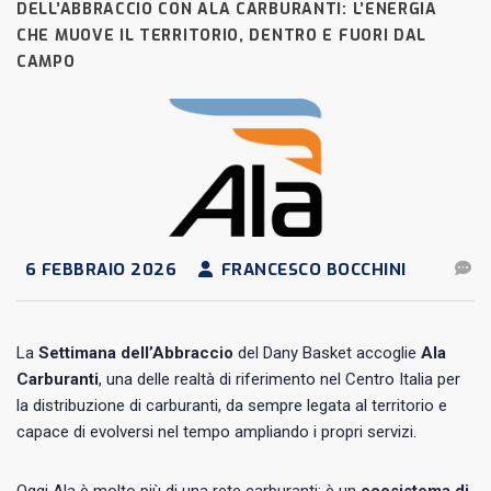
DELL’ABBRACCIO CON ALA CARBURANTI: L’ENERGIA
CHE MUOVE IL TERRITORIO, DENTRO E FUORI DAL
CAMPO
6 FEBBRAIO 2026
FRANCESCO BOCCHINI
La
Settimana dell’Abbraccio
del Dany Basket accoglie
Ala
Carburanti
, una delle realtà di riferimento nel Centro Italia per
la distribuzione di carburanti, da sempre legata al territorio e
capace di evolversi nel tempo ampliando i propri servizi.
Oggi Ala è molto più di una rete carburanti: è un
ecosistema di