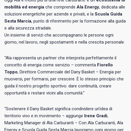
mobilità ed energia
che comprende
Ala Energy
, dedicata alle
soluzioni energetiche per aziende e privati, e la
Scuola Guida
Sesta Marcia
, punto di riferimento per la formazione alla guida
e alla sicurezza stradale.
Un insieme di servizi che accompagnano le persone ogni
giorno, nel lavoro, negli spostamenti e nella crescita personale.
“Ala rappresenta un partner che interpreta perfettamente il
concetto di energia come servizio – commenta
Fiorello
Toppo
, Direttore Commerciale del Dany Basket – Energia per
muoversi, per formarsi, per crescere. È lo stesso principio che
guida il nostro progetto sportivo: dare continuità, creare
opportunità e restare vicini alla comunità.”
“Sostenere il Dany Basket significa condividere un’idea di
territorio vivo e in movimento – aggiunge
Irene Gradi
,
Marketing Manager di Ala Carburanti – Con Ala Carburanti, Ala
Energy e Scuola Guida Sesta Marcia lavoriamo ogni giorno per