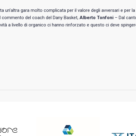
ta un’altra gara molto complicata per il valore degli avversari e per la
 il commento del coach del Dany Basket,
Alberto Tonfoni
– Dal cant
vità a livello di organico ci hanno rinforzato e questo ci deve spinge