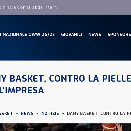
B NAZIONALE OWW 26/27
GIOVANILI
NEWS
SPONSORS
Y BASKET, CONTRO LA PIELLE
L’IMPRESA
ASKET
>
NEWS
>
NOTIZIE
>
DANY BASKET, CONTRO LA PI