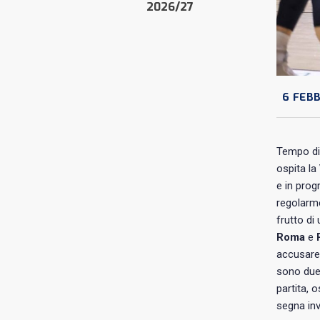
2026/27
6 FEBB
Tempo di 
ospita la
e in prog
regolarm
frutto di
Roma
e
accusare 
sono due 
partita, 
segna inv