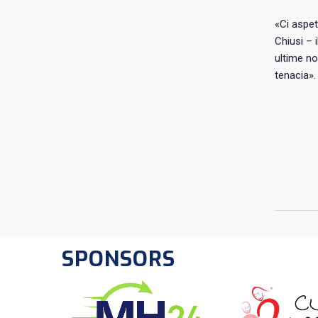
«Ci aspet
Chiusi –
ultime no
tenacia».
SPONSORS