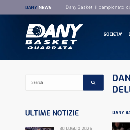
DANY
NEWS
SOCIETA’
DAN
DEL
ULTIME NOTIZIE
DANY B
30 LUGLIO 2026