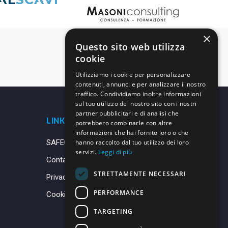
×
Questo sito web utilizza
cookie
Utilizziamo i cookie per personalizzare
contenuti, annunci e per analizzare il nostro
traffico. Condividiamo inoltre informazioni
sul tuo utilizzo del nostro sito con i nostri
partner pubblicitari e di analisi che
LINK UTILI
potrebbero combinarle con altre
informazioni che hai fornito loro o che
SAFEGUARDING
hanno raccolto dal tuo utilizzo dei loro
servizi.
Leggi di più
Contatti
STRETTAMENTE NECESSARI
Privacy Policy
PERFORMANCE
Cookie Policy
TARGETING