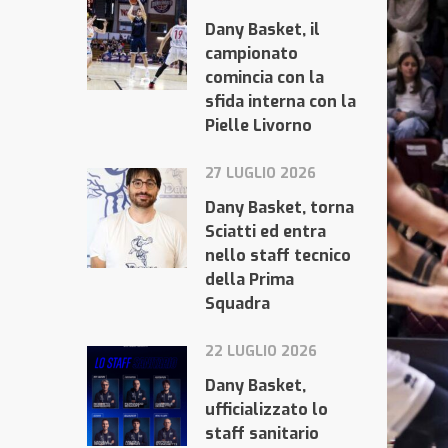
Dany Basket, il
campionato
comincia con la
sfida interna con la
Pielle Livorno
27 LUGLIO 2026
Dany Basket, torna
Sciatti ed entra
nello staff tecnico
della Prima
Squadra
22 LUGLIO 2026
Dany Basket,
ufficializzato lo
staff sanitario