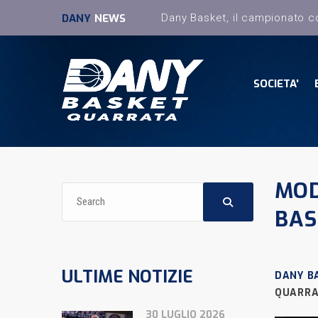
DANY
NEWS
SOCIETA’
MOD
BAS
ULTIME NOTIZIE
DANY B
QUARRA
30 LUGLIO 2026