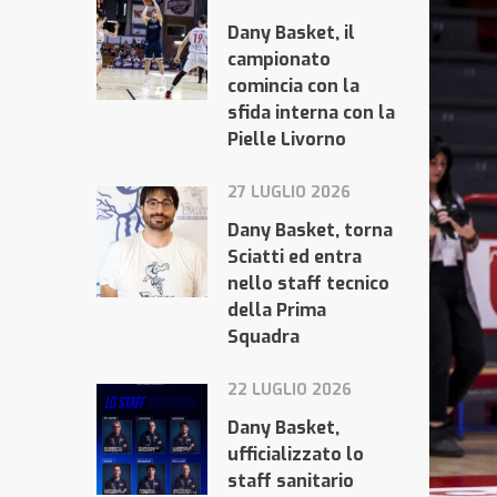
Dany Basket, il
campionato
comincia con la
sfida interna con la
Pielle Livorno
27 LUGLIO 2026
Dany Basket, torna
Sciatti ed entra
nello staff tecnico
della Prima
Squadra
22 LUGLIO 2026
Dany Basket,
ufficializzato lo
staff sanitario