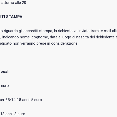
 attorno alle 20.
ITI STAMPA
o riguarda gli accrediti stampa, la richiesta va inviata tramite mail all
a, indicando nome, cognome, data e luogo di nascita del richiedente e 
ndicato non verranno prese in considerazione.
I
locali
0 euro
ver 65/14-18 anni: 5 euro
-13 anni: 3 euro