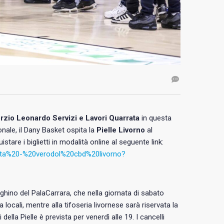
zio Leonardo Servizi e Lavori Quarrata
in questa
nale, il Dany Basket ospita la
Pielle Livorno
al
stare i biglietti in modalità online al seguente link:
rata%20-%20verodol%20cbd%20livorno?
eghino del PalaCarrara, che nella giornata di sabato
a locali, mentre alla tifoseria livornese sarà riservata la
ella Pielle è prevista per venerdì alle 19. I cancelli