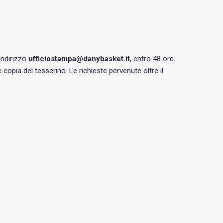
’indirizzo
ufficiostampa@danybasket.it
, entro 48 ore
copia del tesserino. Le richieste pervenute oltre il