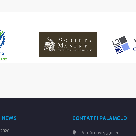
E NEWS
CONTATTI PALAMELO
 2026
Via Arcoveggio, 4