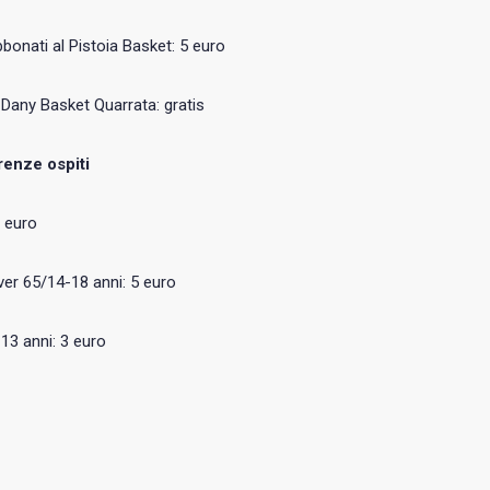
bbonati al Pistoia Basket: 5 euro
 Dany Basket Quarrata: gratis
renze ospiti
0 euro
ver 65/14-18 anni: 5 euro
-13 anni: 3 euro