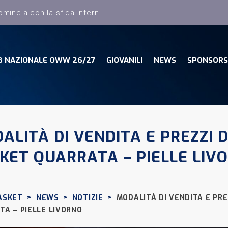
B NAZIONALE OWW 26/27
GIOVANILI
NEWS
SPONSORS
ALITÀ DI VENDITA E PREZZI D
KET QUARRATA – PIELLE LIV
ASKET
>
NEWS
>
NOTIZIE
>
MODALITÀ DI VENDITA E PRE
TA – PIELLE LIVORNO