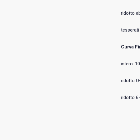
ridotto a
tesserati
Curva Fi
intero: 1
ridotto O
ridotto 6