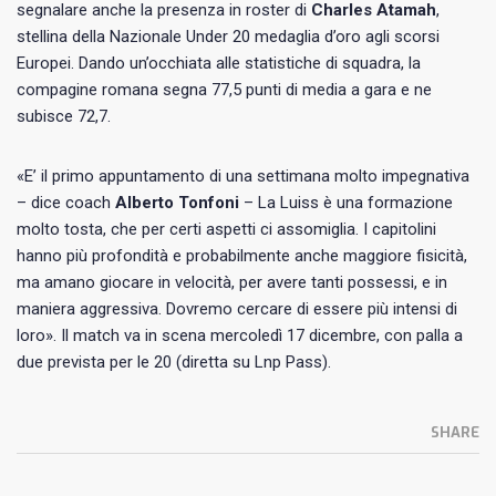
segnalare anche la presenza in roster di
Charles Atamah
,
stellina della Nazionale Under 20 medaglia d’oro agli scorsi
Europei. Dando un’occhiata alle statistiche di squadra, la
compagine romana segna 77,5 punti di media a gara e ne
subisce 72,7.
«E’ il primo appuntamento di una settimana molto impegnativa
– dice coach
Alberto Tonfoni
– La Luiss è una formazione
molto tosta, che per certi aspetti ci assomiglia. I capitolini
hanno più profondità e probabilmente anche maggiore fisicità,
ma amano giocare in velocità, per avere tanti possessi, e in
maniera aggressiva. Dovremo cercare di essere più intensi di
loro». Il match va in scena mercoledì 17 dicembre, con palla a
due prevista per le 20 (diretta su Lnp Pass).
SHARE