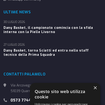
ULTIME NEWS
30 LUGLIO 2026
Dany Basket, il campionato comincia con la sfida
interna con la Pielle Livorno
27 LUGLIO 2026
Dany Basket, torna Sciatti ed entra nello staff
tecnico della Prima Squadra
CONTATTI PALAMELO
Via Arcoveggio, 4
×
Questo sito web utilizza
51039 Quarrata (PT)
cookie
0573 774457
Utilizziamo i cookie per personalizzare