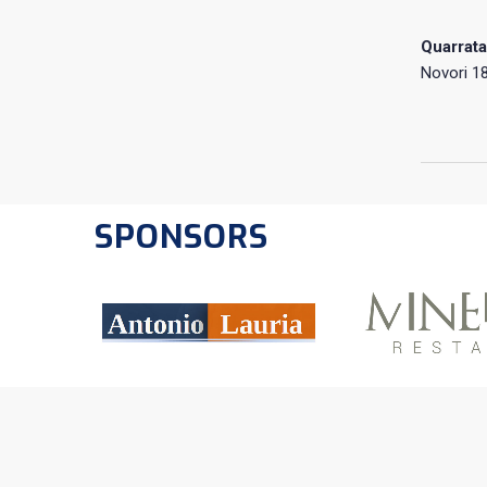
Quarrata
Novori 18
SPONSORS