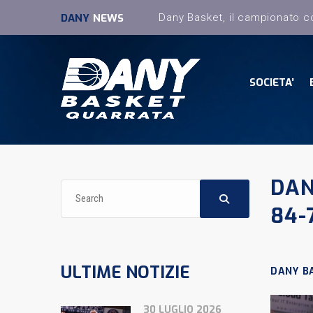
DANY
NEWS
SOCIETA’
DAN
84-
ULTIME NOTIZIE
DANY B
30 LUGLIO 2026