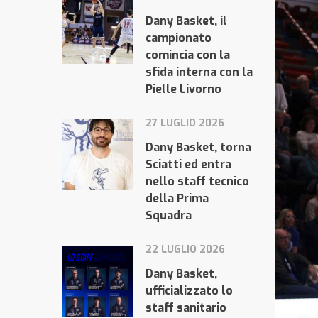
Dany Basket, il
campionato
comincia con la
sfida interna con la
Pielle Livorno
27 LUGLIO 2026
Dany Basket, torna
Sciatti ed entra
nello staff tecnico
della Prima
Squadra
22 LUGLIO 2026
Dany Basket,
ufficializzato lo
staff sanitario