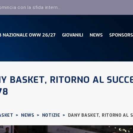
B NAZIONALE OWW 26/27
GIOVANILI
NEWS
SPONSORS
Y BASKET, RITORNO AL SUCCE
78
ASKET
>
NEWS
>
NOTIZIE
>
DANY BASKET, RITORNO AL S