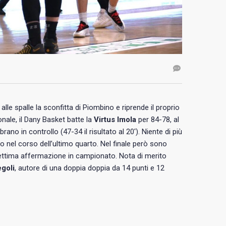
le spalle la sconfitta di Piombino e riprende il proprio
nale, il Dany Basket batte la
Virtus Imola
per 84-78, al
ano in controllo (47-34 il risultato al 20′). Niente di più
tro nel corso dell’ultimo quarto. Nel finale però sono
 settima affermazione in campionato. Nota di merito
goli
, autore di una doppia doppia da 14 punti e 12