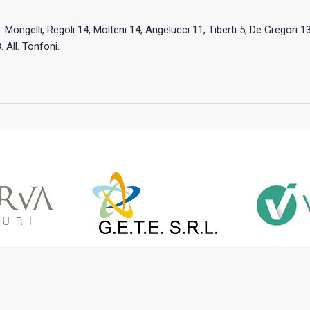
: Mongelli, Regoli 14, Molteni 14, Angelucci 11, Tiberti 5, De Gregori 1
. All. Tonfoni.