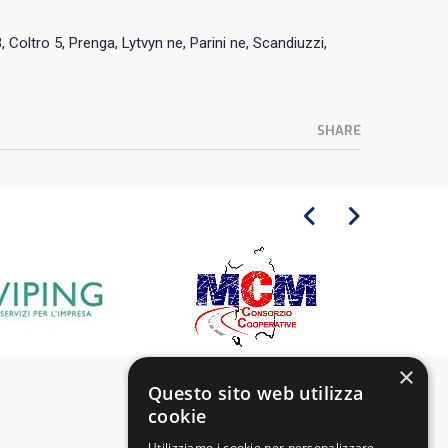
3, Coltro 5, Prenga, Lytvyn ne, Parini ne, Scandiuzzi,
SHARE
×
Questo sito web utilizza
cookie
Utilizziamo i cookie per personalizzare