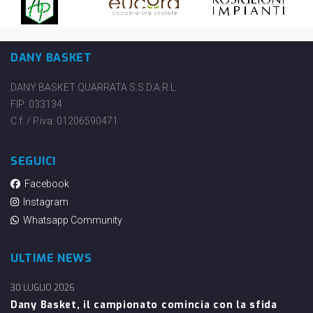
DANY BASKET
DANY BASKET QUARRATA S.S.D.A.R.L.
FIP: 033134
C.f. / P.iva: 01206590471
SEGUICI
Facebook
Instagram
Whatsapp Community
ULTIME NEWS
30 LUGLIO 2026
Dany Basket, il campionato comincia con la sfida