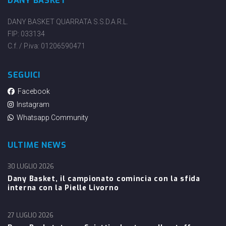
DANY BASKET
DANY BASKET QUARRATA S.S.D.A.R.L.
FIP: 033134
C.f. / P.iva: 01206590471
SEGUICI
Facebook
Instagram
Whatsapp Community
ULTIME NEWS
30 LUGLIO 2026
Dany Basket, il campionato comincia con la sfida
interna con la Pielle Livorno
27 LUGLIO 2026