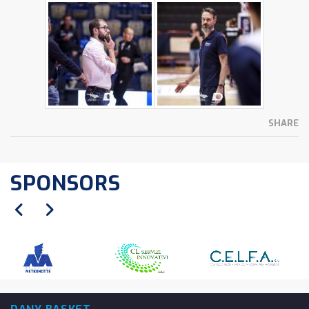
SHARE
SPONSORS