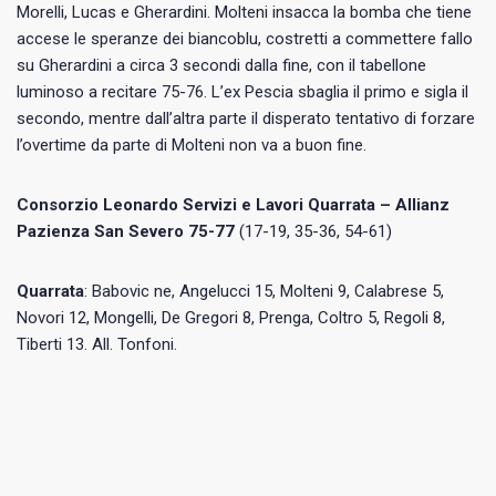
Morelli, Lucas e Gherardini. Molteni insacca la bomba che tiene
accese le speranze dei biancoblu, costretti a commettere fallo
su Gherardini a circa 3 secondi dalla fine, con il tabellone
luminoso a recitare 75-76. L’ex Pescia sbaglia il primo e sigla il
secondo, mentre dall’altra parte il disperato tentativo di forzare
l’overtime da parte di Molteni non va a buon fine.
Consorzio Leonardo Servizi e Lavori Quarrata – Allianz
Pazienza San Severo 75-77
(17-19, 35-36, 54-61)
Quarrata
: Babovic ne, Angelucci 15, Molteni 9, Calabrese 5,
Novori 12, Mongelli, De Gregori 8, Prenga, Coltro 5, Regoli 8,
Tiberti 13. All. Tonfoni.