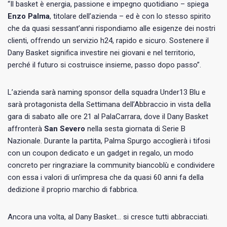
“Il basket è energia, passione e impegno quotidiano – spiega
Enzo Palma
, titolare dell’azienda – ed è con lo stesso spirito
che da quasi sessant’anni rispondiamo alle esigenze dei nostri
clienti, offrendo un servizio h24, rapido e sicuro. Sostenere il
Dany Basket significa investire nei giovani e nel territorio,
perché il futuro si costruisce insieme, passo dopo passo”.
L’azienda sarà naming sponsor della squadra Under13 Blu e
sarà protagonista della Settimana dell’Abbraccio in vista della
gara di sabato alle ore 21 al PalaCarrara, dove il Dany Basket
affronterà
San Severo
nella sesta giornata di Serie B
Nazionale. Durante la partita, Palma Spurgo accoglierà i tifosi
con un coupon dedicato e un gadget in regalo, un modo
concreto per ringraziare la community biancoblù e condividere
con essa i valori di un’impresa che da quasi 60 anni fa della
dedizione il proprio marchio di fabbrica.
Ancora una volta, al Dany Basket… si cresce tutti abbracciati.