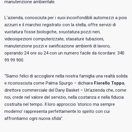
manutenzione ambientale.
L’azienda, conosciuta per i suoi inconfondibili automezzi a pois
azzurri e il marchio registrato con la stella, offre servizi di
vuotatura fosse biologiche, svuotatura pozzi neri,
videoispezioni computerizzate, stasature tubazioni,
manutenzione pozzi e sanificazione ambienti di lavoro,
operando 24 ore su 24 con un numero facile da ricordare: 340
99 99 900.
“Siamo felici di accogliere nella nostra famiglia una realtà solida
e riconosciuta come Palma Spurgo – dichiara
Fiorello Toppo
,
direttore commerciale del Dany Basket – Un’azienda che, come
noi, crede nel valore del servizio, nella costanza e nella fiducia
costruita nel tempo. Il loro approccio ‘storico ma sempre
moderno’ rappresenta perfettamente lo spirito con cui
affrontiamo ogni nuova sfida”.